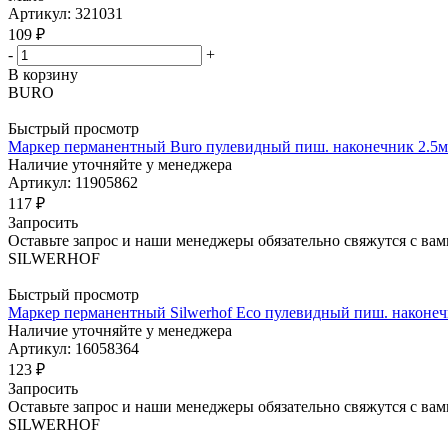
Артикул: 321031
109
₽
-
+
В корзину
BURO
Быстрый просмотр
Маркер перманентный Buro пулевидный пиш. наконечник 2.5
Наличие уточняйте у менеджера
Артикул: 11905862
117
₽
Запросить
Оставьте запрос и наши менеджеры обязательно свяжутся с вам
SILWERHOF
Быстрый просмотр
Маркер перманентный Silwerhof Eco пулевидный пиш. наконе
Наличие уточняйте у менеджера
Артикул: 16058364
123
₽
Запросить
Оставьте запрос и наши менеджеры обязательно свяжутся с вам
SILWERHOF