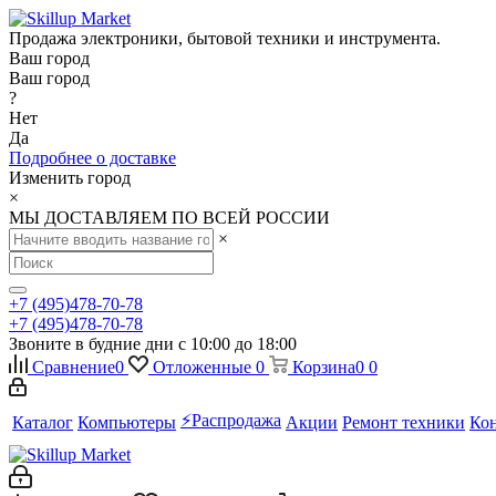
Продажа электроники, бытовой техники и инструмента.
Ваш город
Ваш город
?
Нет
Да
Подробнее о доставке
Изменить город
×
МЫ ДОСТАВЛЯЕМ ПО ВСЕЙ РОССИИ
×
+7 (495)478-70-78
+7 (495)478-70-78
Звоните в будние дни с 10:00 до 18:00
Сравнение
0
Отложенные
0
Корзина
0
0
⚡️Распродажа
Каталог
Компьютеры
Акции
Ремонт техники
Ко