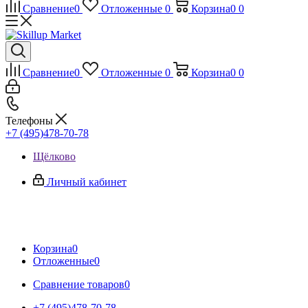
Сравнение
0
Отложенные
0
Корзина
0
0
Сравнение
0
Отложенные
0
Корзина
0
0
Телефоны
+7 (495)478-70-78
Щёлково
Личный кабинет
Корзина
0
Отложенные
0
Сравнение товаров
0
+7 (495)478-70-78