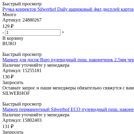
Быстрый просмотр
Ручка корректор Silwerhof Daily шариковый 4мл дисплей карт
Много
Артикул: 24880267
129
₽
-
+
В корзину
BURO
Быстрый просмотр
Маркер для досок Buro пулевидный пиш. наконечник 2.5мм че
Наличие уточняйте у менеджера
Артикул: 15255181
130
₽
Запросить
Оставьте запрос и наши менеджеры обязательно свяжутся с вам
SILWERHOF
Быстрый просмотр
Маркер перманентный Silwerhof ECO пулевидный пиш. након
Наличие уточняйте у менеджера
Артикул: 15802403
131
₽
Запросить