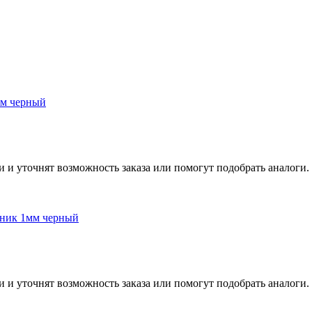
мм черный
и и уточнят возможность заказа или помогут подобрать аналоги.
чник 1мм черный
и и уточнят возможность заказа или помогут подобрать аналоги.