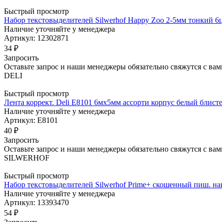
Быстрый просмотр
Набор текстовыделителей Silwerhof Happy Zoo 2-5мм тонкий 6ц
Наличие уточняйте у менеджера
Артикул: 12302871
34
₽
Запросить
Оставьте запрос и наши менеджеры обязательно свяжутся с вам
DELI
Быстрый просмотр
Лента коррект. Deli E8101 6мх5мм ассорти корпус белый блист
Наличие уточняйте у менеджера
Артикул: E8101
40
₽
Запросить
Оставьте запрос и наши менеджеры обязательно свяжутся с вам
SILWERHOF
Быстрый просмотр
Набор текстовыделителей Silwerhof Prime+ скошенный пиш. нак
Наличие уточняйте у менеджера
Артикул: 13393470
54
₽