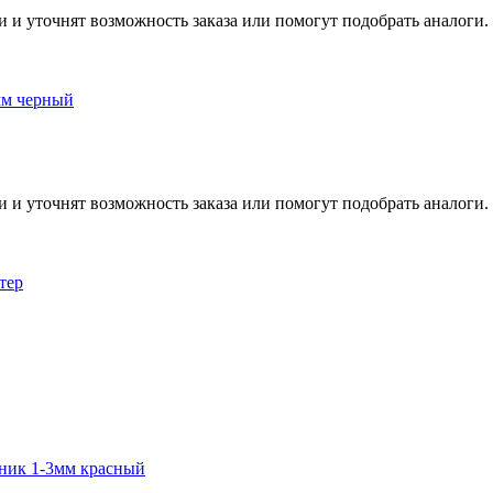
и и уточнят возможность заказа или помогут подобрать аналоги.
мм черный
и и уточнят возможность заказа или помогут подобрать аналоги.
тер
чник 1-3мм красный