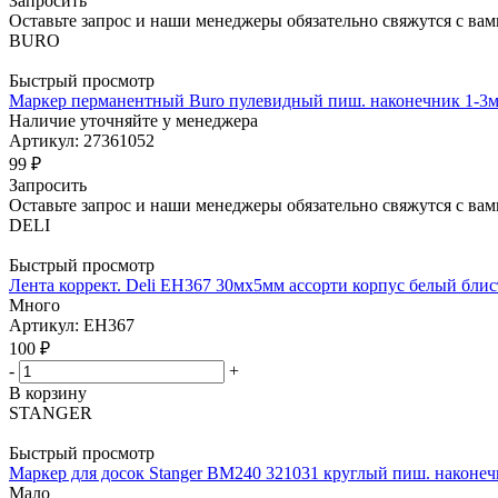
Запросить
Оставьте запрос и наши менеджеры обязательно свяжутся с вам
BURO
Быстрый просмотр
Маркер перманентный Buro пулевидный пиш. наконечник 1-3
Наличие уточняйте у менеджера
Артикул: 27361052
99
₽
Запросить
Оставьте запрос и наши менеджеры обязательно свяжутся с вам
DELI
Быстрый просмотр
Лента коррект. Deli EH367 30мх5мм ассорти корпус белый блис
Много
Артикул: EH367
100
₽
-
+
В корзину
STANGER
Быстрый просмотр
Маркер для досок Stanger BM240 321031 круглый пиш. наконе
Мало