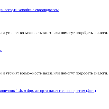
в. ассорти коробка с европодвесом
и и уточнят возможность заказа или помогут подобрать аналоги.
ер
и и уточнят возможность заказа или помогут подобрать аналоги.
онечник 1-4мм 4цв. ассорти пакет с европодвесом (4шт.)