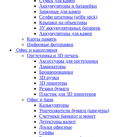
Сумки для камер
Аккумуляторы и батарейки
Зарядные для камер
Селфи штативы (selfie stick)
Крышки на объективы
ЗУ аккумуляторных батареек
Аккумуляторы для камер
Карты памяти
Цифровые фоторамки
Офис и канцелярия
Оргтехника и 3D печать
Аксессуары для оргтехники
Ламинаторы
Брошюровщики
3D ручки
3D принтеры
Резаки бумаги
Пластик для 3D принтеров
Офис и банк
Калькуляторы
Уничтожители бумаги (шредеры)
Счетчики банкнот и монет
Детекторы валют
Доски офисные
Сейфы