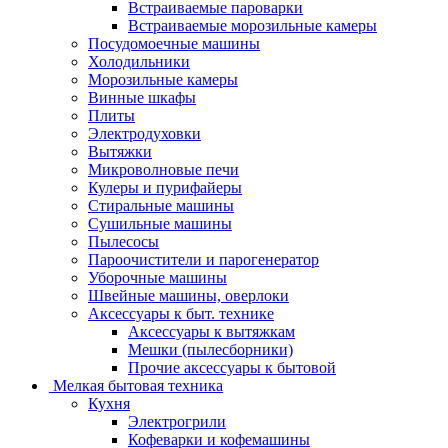
Встраиваемые пароварки
Встраиваемые морозильные камеры
Посудомоечные машины
Холодильники
Морозильные камеры
Винные шкафы
Плиты
Электродуховки
Вытяжки
Микроволновые печи
Кулеры и пурифайеры
Стиральные машины
Сушильные машины
Пылесосы
Пароочистители и парогенератор
Уборочные машины
Швейные машины, оверлоки
Аксессуары к быт. технике
Аксессуары к вытяжкам
Мешки (пылесборники)
Прочие аксессуары к бытовой
Мелкая бытовая техника
Кухня
Электрогрили
Кофеварки и кофемашины