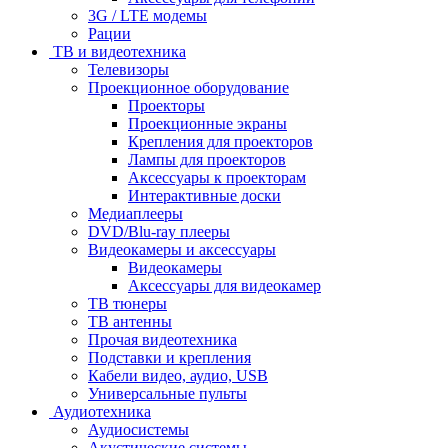
3G / LTE модемы
Рации
ТВ и видеотехника
Телевизоры
Проекционное оборудование
Проекторы
Проекционные экраны
Крепления для проекторов
Лампы для проекторов
Аксессуары к проекторам
Интерактивные доски
Медиаплееры
DVD/Blu-ray плееры
Видеокамеры и аксессуары
Видеокамеры
Аксессуары для видеокамер
ТВ тюнеры
ТВ антенны
Прочая видеотехника
Подставки и крепления
Кабели видео, аудио, USB
Универсальные пульты
Аудиотехника
Аудиосистемы
Акустические системы