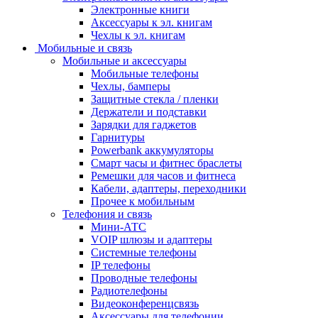
Электронные книги
Аксессуары к эл. книгам
Чехлы к эл. книгам
Мобильные и связь
Мобильные и аксессуары
Мобильные телефоны
Чехлы, бамперы
Защитные стекла / пленки
Держатели и подставки
Зарядки для гаджетов
Гарнитуры
Powerbank аккумуляторы
Смарт часы и фитнес браслеты
Ремешки для часов и фитнеса
Кабели, адаптеры, переходники
Прочее к мобильным
Телефония и связь
Мини-АТС
VOIP шлюзы и адаптеры
Системные телефоны
IP телефоны
Проводные телефоны
Радиотелефоны
Видеоконференцсвязь
Аксессуары для телефонии