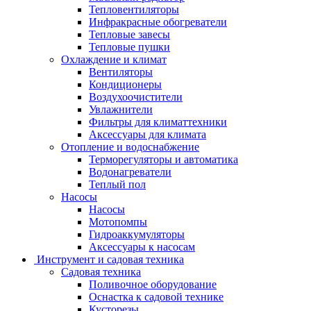
Тепловентиляторы
Инфракрасные обогреватели
Тепловые завесы
Тепловые пушки
Охлаждение и климат
Вентиляторы
Кондиционеры
Воздухоочистители
Увлажнители
Фильтры для климаттехники
Аксессуары для климата
Отопление и водоснабжение
Терморегуляторы и автоматика
Водонагреватели
Теплый пол
Насосы
Насосы
Мотопомпы
Гидроаккумуляторы
Аксессуары к насосам
Инструмент и садовая техника
Садовая техника
Поливочное оборудование
Оснастка к садовой технике
Кусторезы