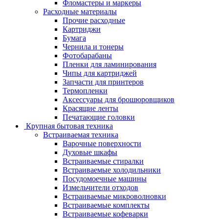
Фломастеры и маркеры
Расходные материалы
Прочие расходные
Картриджи
Бумага
Чернила и тонеры
Фотобарабаны
Пленки для ламинирования
Чипы для картриджей
Запчасти для принтеров
Термопленки
Аксессуары для брошюровщиков
Красящие ленты
Печатающие головки
Крупная бытовая техника
Встраиваемая техника
Варочные поверхности
Духовые шкафы
Встраиваемые стиралки
Встраиваемые холодильники
Посудомоечные машины
Измельчители отходов
Встраиваемые микроволновки
Встраиваемые комплекты
Встраиваемые кофеварки