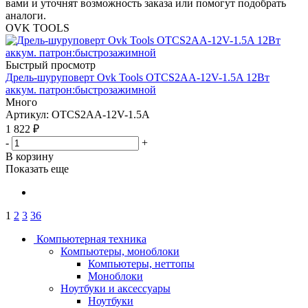
вами и уточнят возможность заказа или помогут подобрать
аналоги.
OVK TOOLS
Быстрый просмотр
Дрель-шуруповерт Ovk Tools OTCS2AA-12V-1.5A 12Вт
аккум. патрон:быстрозажимной
Много
Артикул: OTCS2AA-12V-1.5A
1 822
₽
-
+
В корзину
Показать еще
1
2
3
36
Компьютерная техника
Компьютеры, моноблоки
Компьютеры, неттопы
Моноблоки
Ноутбуки и аксессуары
Ноутбуки