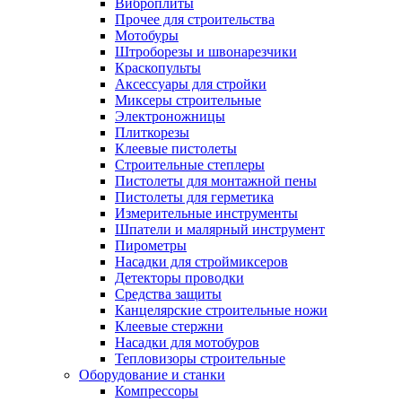
Виброплиты
Прочее для строительства
Мотобуры
Штроборезы и швонарезчики
Краскопульты
Аксессуары для стройки
Миксеры строительные
Электроножницы
Плиткорезы
Клеевые пистолеты
Строительные степлеры
Пистолеты для монтажной пены
Пистолеты для герметика
Измерительные инструменты
Шпатели и малярный инструмент
Пирометры
Насадки для строймиксеров
Детекторы проводки
Средства защиты
Канцелярские строительные ножи
Клеевые стержни
Насадки для мотобуров
Тепловизоры строительные
Оборудование и станки
Компрессоры