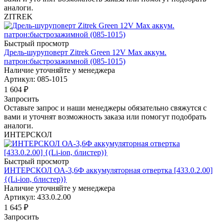
аналоги.
ZITREK
Быстрый просмотр
Дрель-шуруповерт Zitrek Green 12V Max аккум.
патрон:быстрозажимной (085-1015)
Наличие уточняйте у менеджера
Артикул: 085-1015
1 604
₽
Запросить
Оставьте запрос и наши менеджеры обязательно свяжутся с
вами и уточнят возможность заказа или помогут подобрать
аналоги.
ИНТЕРСКОЛ
Быстрый просмотр
ИНТЕРСКОЛ ОА-3,6Ф аккумуляторная отвертка [433.0.2.00]
{(Li-ion, блистер)}
Наличие уточняйте у менеджера
Артикул: 433.0.2.00
1 645
₽
Запросить