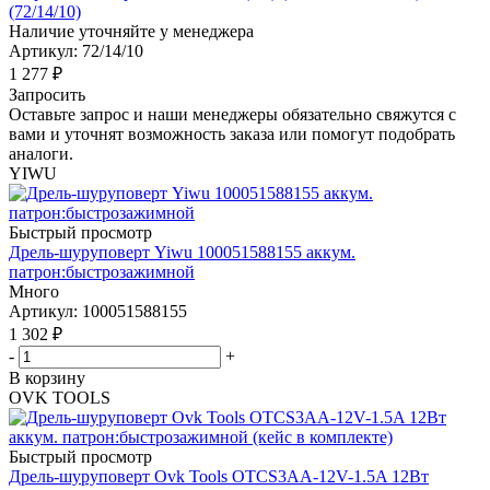
(72/14/10)
Наличие уточняйте у менеджера
Артикул: 72/14/10
1 277
₽
Запросить
Оставьте запрос и наши менеджеры обязательно свяжутся с
вами и уточнят возможность заказа или помогут подобрать
аналоги.
YIWU
Быстрый просмотр
Дрель-шуруповерт Yiwu 100051588155 аккум.
патрон:быстрозажимной
Много
Артикул: 100051588155
1 302
₽
-
+
В корзину
OVK TOOLS
Быстрый просмотр
Дрель-шуруповерт Ovk Tools OTCS3AA-12V-1.5A 12Вт