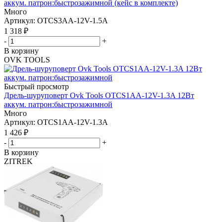
аккум. патрон:быстрозажимной (кейс в комплекте)
Много
Артикул: OTCS3AA-12V-1.5A
1 318
₽
-
+
В корзину
OVK TOOLS
Быстрый просмотр
Дрель-шуруповерт Ovk Tools OTCS1AA-12V-1.3A 12Вт
аккум. патрон:быстрозажимной
Много
Артикул: OTCS1AA-12V-1.3A
1 426
₽
-
+
В корзину
ZITREK