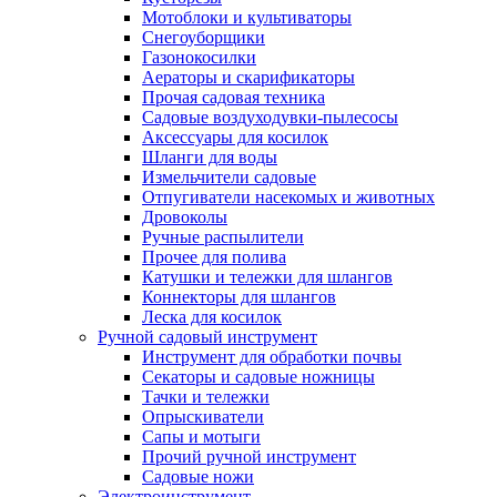
Мотоблоки и культиваторы
Снегоуборщики
Газонокосилки
Аераторы и скарификаторы
Прочая садовая техника
Садовые воздуходувки-пылесосы
Аксессуары для косилок
Шланги для воды
Измельчители садовые
Отпугиватели насекомых и животных
Дровоколы
Ручные распылители
Прочее для полива
Катушки и тележки для шлангов
Коннекторы для шлангов
Леска для косилок
Ручной садовый инструмент
Инструмент для обработки почвы
Секаторы и садовые ножницы
Тачки и тележки
Опрыскиватели
Сапы и мотыги
Прочий ручной инструмент
Садовые ножи
Электроинструмент