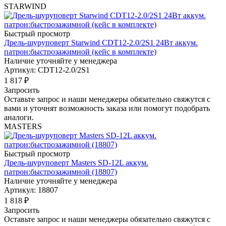
STARWIND
Быстрый просмотр
Дрель-шуруповерт Starwind CDT12-2.0/2S1 24Вт аккум.
патрон:быстрозажимной (кейс в комплекте)
Наличие уточняйте у менеджера
Артикул: CDT12-2.0/2S1
1 817
₽
Запросить
Оставьте запрос и наши менеджеры обязательно свяжутся с
вами и уточнят возможность заказа или помогут подобрать
аналоги.
MASTERS
Быстрый просмотр
Дрель-шуруповерт Masters SD-12L аккум.
патрон:быстрозажимной (18807)
Наличие уточняйте у менеджера
Артикул: 18807
1 818
₽
Запросить
Оставьте запрос и наши менеджеры обязательно свяжутся с