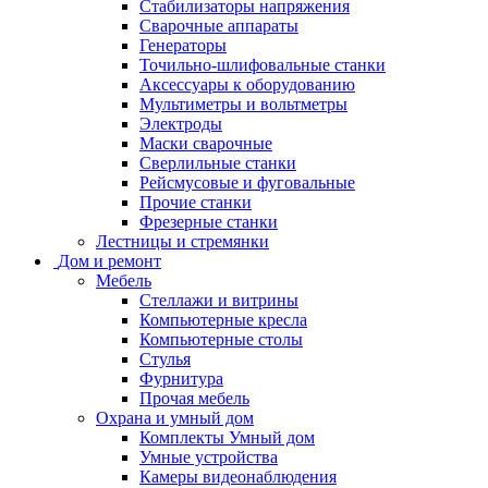
Стабилизаторы напряжения
Сварочные аппараты
Генераторы
Точильно-шлифовальные станки
Аксессуары к оборудованию
Мультиметры и вольтметры
Электроды
Маски сварочные
Сверлильные станки
Рейсмусовые и фуговальные
Прочие станки
Фрезерные станки
Лестницы и стремянки
Дом и ремонт
Мебель
Стеллажи и витрины
Компьютерные кресла
Компьютерные столы
Стулья
Фурнитура
Прочая мебель
Охрана и умный дом
Комплекты Умный дом
Умные устройства
Камеры видеонаблюдения