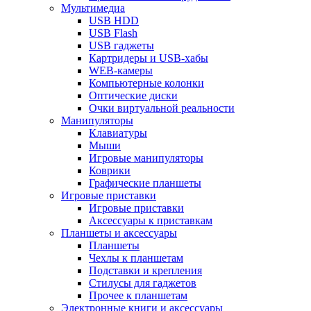
Мультимедиа
USB HDD
USB Flash
USB гаджеты
Картридеры и USB-хабы
WEB-камеры
Компьютерные колонки
Оптические диски
Очки виртуальной реальности
Манипуляторы
Клавиатуры
Мыши
Игровые манипуляторы
Коврики
Графические планшеты
Игровые приставки
Игровые приставки
Аксессуары к приставкам
Планшеты и аксессуары
Планшеты
Чехлы к планшетам
Подставки и крепления
Стилусы для гаджетов
Прочее к планшетам
Электронные книги и аксессуары