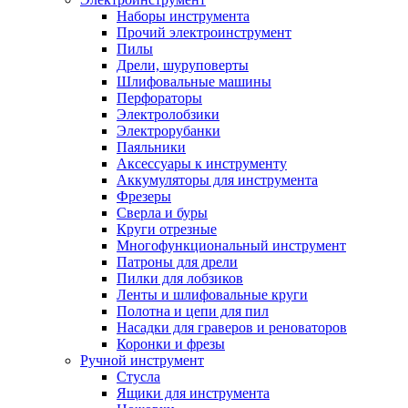
Наборы инструмента
Прочий электроинструмент
Пилы
Дрели, шуруповерты
Шлифовальные машины
Перфораторы
Электролобзики
Электрорубанки
Паяльники
Аксессуары к инструменту
Аккумуляторы для инструмента
Фрезеры
Сверла и буры
Круги отрезные
Многофункциональный инструмент
Патроны для дрели
Пилки для лобзиков
Ленты и шлифовальные круги
Полотна и цепи для пил
Насадки для граверов и реноваторов
Коронки и фрезы
Ручной инструмент
Стусла
Ящики для инструмента