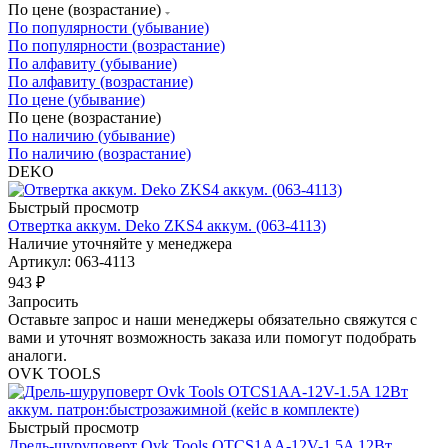
По цене (возрастание)
По популярности (убывание)
По популярности (возрастание)
По алфавиту (убывание)
По алфавиту (возрастание)
По цене (убывание)
По цене (возрастание)
По наличию (убывание)
По наличию (возрастание)
DEKO
Быстрый просмотр
Отвертка аккум. Deko ZKS4 аккум. (063-4113)
Наличие уточняйте у менеджера
Артикул: 063-4113
943
₽
Запросить
Оставьте запрос и наши менеджеры обязательно свяжутся с
вами и уточнят возможность заказа или помогут подобрать
аналоги.
OVK TOOLS
Быстрый просмотр
Дрель-шуруповерт Ovk Tools OTCS1AA-12V-1.5A 12Вт