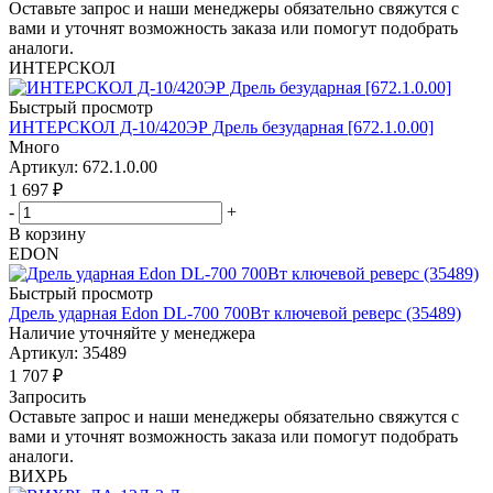
Оставьте запрос и наши менеджеры обязательно свяжутся с
вами и уточнят возможность заказа или помогут подобрать
аналоги.
ИНТЕРСКОЛ
Быстрый просмотр
ИНТЕРСКОЛ Д-10/420ЭР Дрель безударная [672.1.0.00]
Много
Артикул: 672.1.0.00
1 697
₽
-
+
В корзину
EDON
Быстрый просмотр
Дрель ударная Edon DL-700 700Вт ключевой реверс (35489)
Наличие уточняйте у менеджера
Артикул: 35489
1 707
₽
Запросить
Оставьте запрос и наши менеджеры обязательно свяжутся с
вами и уточнят возможность заказа или помогут подобрать
аналоги.
ВИХРЬ