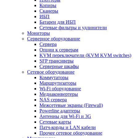
Копиры
Сканеры
ИБП
Батареи для ИБП
Сетевые фильтры и удлинители
Мониторы
Серверное оборудование
Сервера
Опции к серверам
KVM переключатели (KVM KVM switches)
SFP трансиверы
Серверные шкафы
Сетевое оборудование
Коммутаторы
Маршрутизаторы
Wi-Fi оборудование
Медиаконвертеры
NAS сервера
Межсетевые экраны (Firewall)
Powerline адаптеры
Антенны для Wi-Fi и 3G
Сетевые карты
Патч-корды и LAN кабели
Прочее сетевое оборудование