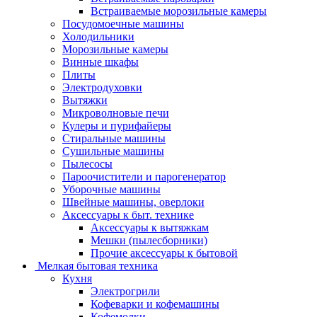
Встраиваемые морозильные камеры
Посудомоечные машины
Холодильники
Морозильные камеры
Винные шкафы
Плиты
Электродуховки
Вытяжки
Микроволновые печи
Кулеры и пурифайеры
Стиральные машины
Сушильные машины
Пылесосы
Пароочистители и парогенератор
Уборочные машины
Швейные машины, оверлоки
Аксессуары к быт. технике
Аксессуары к вытяжкам
Мешки (пылесборники)
Прочие аксессуары к бытовой
Мелкая бытовая техника
Кухня
Электрогрили
Кофеварки и кофемашины
Кофемолки