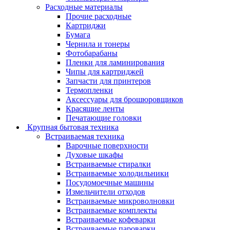
Расходные материалы
Прочие расходные
Картриджи
Бумага
Чернила и тонеры
Фотобарабаны
Пленки для ламинирования
Чипы для картриджей
Запчасти для принтеров
Термопленки
Аксессуары для брошюровщиков
Красящие ленты
Печатающие головки
Крупная бытовая техника
Встраиваемая техника
Варочные поверхности
Духовые шкафы
Встраиваемые стиралки
Встраиваемые холодильники
Посудомоечные машины
Измельчители отходов
Встраиваемые микроволновки
Встраиваемые комплекты
Встраиваемые кофеварки
Встраиваемые пароварки