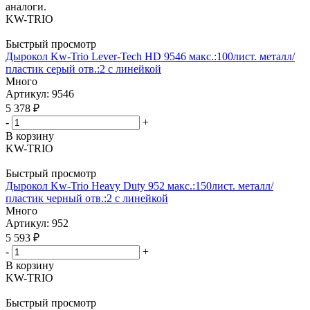
аналоги.
KW-TRIO
Быстрый просмотр
Дырокол Kw-Trio Lever-Tech HD 9546 макс.:100лист. металл/
пластик серый отв.:2 с линейкой
Много
Артикул: 9546
5 378
₽
-
+
В корзину
KW-TRIO
Быстрый просмотр
Дырокол Kw-Trio Heavy Duty 952 макс.:150лист. металл/
пластик черный отв.:2 с линейкой
Много
Артикул: 952
5 593
₽
-
+
В корзину
KW-TRIO
Быстрый просмотр