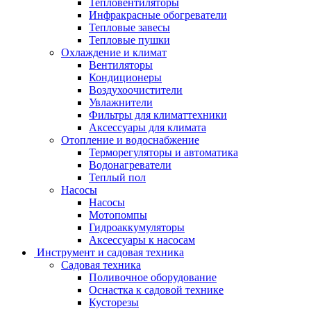
Тепловентиляторы
Инфракрасные обогреватели
Тепловые завесы
Тепловые пушки
Охлаждение и климат
Вентиляторы
Кондиционеры
Воздухоочистители
Увлажнители
Фильтры для климаттехники
Аксессуары для климата
Отопление и водоснабжение
Терморегуляторы и автоматика
Водонагреватели
Теплый пол
Насосы
Насосы
Мотопомпы
Гидроаккумуляторы
Аксессуары к насосам
Инструмент и садовая техника
Садовая техника
Поливочное оборудование
Оснастка к садовой технике
Кусторезы