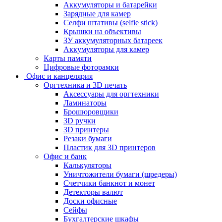
Аккумуляторы и батарейки
Зарядные для камер
Селфи штативы (selfie stick)
Крышки на объективы
ЗУ аккумуляторных батареек
Аккумуляторы для камер
Карты памяти
Цифровые фоторамки
Офис и канцелярия
Оргтехника и 3D печать
Аксессуары для оргтехники
Ламинаторы
Брошюровщики
3D ручки
3D принтеры
Резаки бумаги
Пластик для 3D принтеров
Офис и банк
Калькуляторы
Уничтожители бумаги (шредеры)
Счетчики банкнот и монет
Детекторы валют
Доски офисные
Сейфы
Бухгалтерские шкафы