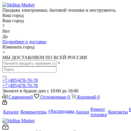
Продажа электроники, бытовой техники и инструмента.
Ваш город
Ваш город
?
Нет
Да
Подробнее о доставке
Изменить город
×
МЫ ДОСТАВЛЯЕМ ПО ВСЕЙ РОССИИ
×
+7 (495)478-70-78
+7 (495)478-70-78
Звоните в будние дни с 10:00 до 18:00
Сравнение
0
Отложенные
0
Корзина
0
0
Ремонт
⚡️Распродажа
Каталог
Компьютеры
Акции
Контакты
техники