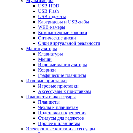
Мультимедиа
USB HDD
USB Flash
USB гаджеты
Картридеры и USB-хабы
WEB-камеры
Компьютерные колонки
Оптические диски
Очки виртуальной реальности
Манипуляторы
Клавиатуры
Мыши
Игровые манипуляторы
Коврики
Графические планшеты
Игровые приставки
Игровые приставки
Аксессуары к приставкам
Планшеты и аксессуары
Планшеты
Чехлы к планшетам
Подставки и крепления
Стилусы для гаджетов
Прочее к планшетам
Электронные книги и аксессуары