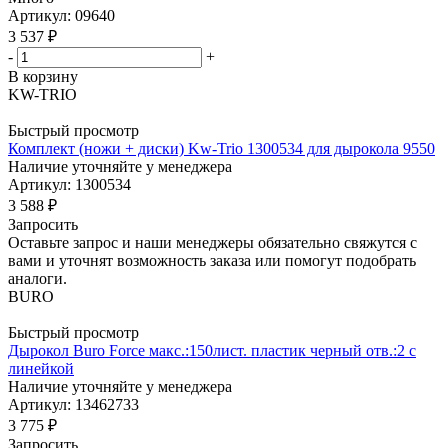
Артикул: 09640
3 537
₽
-
+
В корзину
KW-TRIO
Быстрый просмотр
Комплект (ножи + диски) Kw-Trio 1300534 для дырокола 9550
Наличие уточняйте у менеджера
Артикул: 1300534
3 588
₽
Запросить
Оставьте запрос и наши менеджеры обязательно свяжутся с
вами и уточнят возможность заказа или помогут подобрать
аналоги.
BURO
Быстрый просмотр
Дырокол Buro Force макс.:150лист. пластик черный отв.:2 с
линейкой
Наличие уточняйте у менеджера
Артикул: 13462733
3 775
₽
Запросить