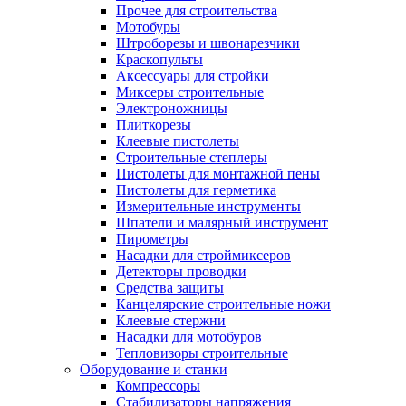
Прочее для строительства
Мотобуры
Штроборезы и швонарезчики
Краскопульты
Аксессуары для стройки
Миксеры строительные
Электроножницы
Плиткорезы
Клеевые пистолеты
Строительные степлеры
Пистолеты для монтажной пены
Пистолеты для герметика
Измерительные инструменты
Шпатели и малярный инструмент
Пирометры
Насадки для строймиксеров
Детекторы проводки
Средства защиты
Канцелярские строительные ножи
Клеевые стержни
Насадки для мотобуров
Тепловизоры строительные
Оборудование и станки
Компрессоры
Стабилизаторы напряжения