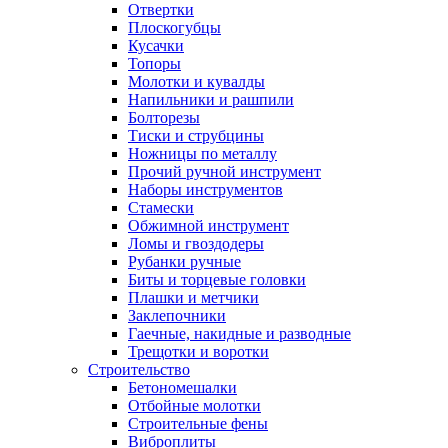
Отвертки
Плоскогубцы
Кусачки
Топоры
Молотки и кувалды
Напильники и рашпили
Болторезы
Тиски и струбцины
Ножницы по металлу
Прочий ручной инструмент
Наборы инструментов
Стамески
Обжимной инструмент
Ломы и гвоздодеры
Рубанки ручные
Биты и торцевые головки
Плашки и метчики
Заклепочники
Гаечные, накидные и разводные
Трещотки и воротки
Строительство
Бетономешалки
Отбойные молотки
Строительные фены
Виброплиты