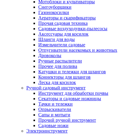
Мотоблоки и культиваторы
Снегоуборщики
Газонокосилки
Аераторы и скарификаторы
Прочая садовая техника
Садовые воздуходувки-пылесосы
Аксессуары для косилок
Шланги для воды
Измельчители садовые
Отпугиватели насекомых и животных
Дровоколы
Ручные распылители
Прочее для полива
Катушки и тележки для шлангов
Коннекторы для шлангов
Леска для косилок
Ручной садовый инструмент
Инструмент для обработки почвы
Секаторы и садовые ножницы
Тачки и тележки
Опрыскиватели
Сапы и мотыги
Прочий ручной инструмент
Садовые ножи
Электроинструмент