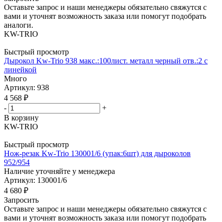
Оставьте запрос и наши менеджеры обязательно свяжутся с
вами и уточнят возможность заказа или помогут подобрать
аналоги.
KW-TRIO
Быстрый просмотр
Дырокол Kw-Trio 938 макс.:100лист. металл черный отв.:2 с
линейкой
Много
Артикул: 938
4 568
₽
-
+
В корзину
KW-TRIO
Быстрый просмотр
Нож-резак Kw-Trio 130001/6 (упак:6шт) для дыроколов
952/954
Наличие уточняйте у менеджера
Артикул: 130001/6
4 680
₽
Запросить
Оставьте запрос и наши менеджеры обязательно свяжутся с
вами и уточнят возможность заказа или помогут подобрать