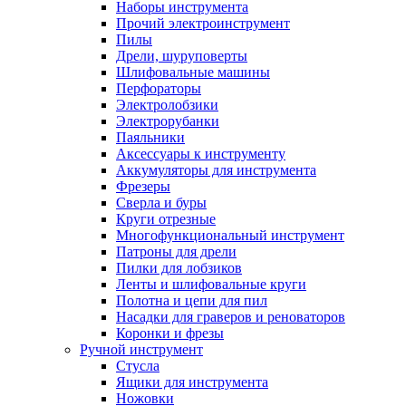
Наборы инструмента
Прочий электроинструмент
Пилы
Дрели, шуруповерты
Шлифовальные машины
Перфораторы
Электролобзики
Электрорубанки
Паяльники
Аксессуары к инструменту
Аккумуляторы для инструмента
Фрезеры
Сверла и буры
Круги отрезные
Многофункциональный инструмент
Патроны для дрели
Пилки для лобзиков
Ленты и шлифовальные круги
Полотна и цепи для пил
Насадки для граверов и реноваторов
Коронки и фрезы
Ручной инструмент
Стусла
Ящики для инструмента
Ножовки