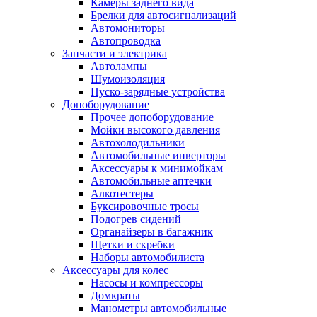
Камеры заднего вида
Брелки для автосигнализаций
Автомониторы
Автопроводка
Запчасти и электрика
Автолампы
Шумоизоляция
Пуско-зарядные устройства
Допоборудование
Прочее допоборудование
Мойки высокого давления
Автохолодильники
Автомобильные инверторы
Аксессуары к минимойкам
Автомобильные аптечки
Алкотестеры
Буксировочные тросы
Подогрев сидений
Органайзеры в багажник
Щетки и скребки
Наборы автомобилиста
Аксессуары для колес
Насосы и компрессоры
Домкраты
Манометры автомобильные