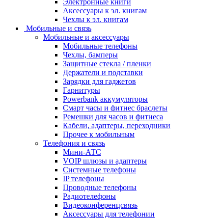
Электронные книги
Аксессуары к эл. книгам
Чехлы к эл. книгам
Мобильные и связь
Мобильные и аксессуары
Мобильные телефоны
Чехлы, бамперы
Защитные стекла / пленки
Держатели и подставки
Зарядки для гаджетов
Гарнитуры
Powerbank аккумуляторы
Смарт часы и фитнес браслеты
Ремешки для часов и фитнеса
Кабели, адаптеры, переходники
Прочее к мобильным
Телефония и связь
Мини-АТС
VOIP шлюзы и адаптеры
Системные телефоны
IP телефоны
Проводные телефоны
Радиотелефоны
Видеоконференцсвязь
Аксессуары для телефонии