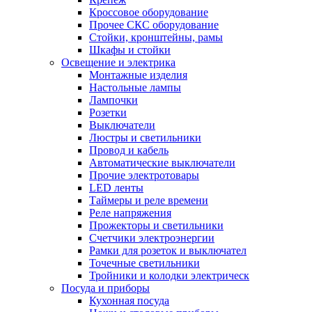
Кроссовое оборудование
Прочее СКС оборудование
Стойки, кронштейны, рамы
Шкафы и стойки
Освещение и электрика
Монтажные изделия
Настольные лампы
Лампочки
Розетки
Выключатели
Люстры и светильники
Провод и кабель
Автоматические выключатели
Прочие электротовары
LED ленты
Таймеры и реле времени
Реле напряжения
Прожекторы и светильники
Счетчики электроэнергии
Рамки для розеток и выключател
Точечные светильники
Тройники и колодки электрическ
Посуда и приборы
Кухонная посуда