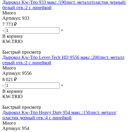
Дырокол Kw-Trio 933 макс.:190лист. металл/пластик черный/
белый отв.:2 с линейкой
Много
Артикул: 933
7 773
₽
-
+
В корзину
KW-TRIO
Быстрый просмотр
Дырокол Kw-Trio Lever-Tech HD 9556 макс.:200лист. металл
серый отв.:2 с линейкой
Много
Артикул: 9556
8 021
₽
-
+
В корзину
KW-TRIO
Быстрый просмотр
Дырокол Kw-Trio Heavy Duty 954 макс.:150лист. металл/
пластик черный отв.:4 с линейкой
Много
Артикул: 954