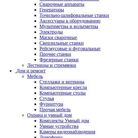
Сварочные аппараты
Генераторы
Точильно-шлифовальные станки
Аксессуары к оборудованию
Мультиметры и вольтметры
Электроды
Маски сварочные
Сверлильные станки
Рейсмусовые и фуговальные
Прочие станки
Фрезерные станки
Лестницы и стремянки
Дом и ремонт
Мебель
Стеллажи и витрины
Компьютерные кресла
Компьютерные столы
Стулья
Фурнитура
Прочая мебель
Охрана и умный дом
Комплекты Умный дом
Умные устройства
Камеры видеонаблюдения
Домофоны