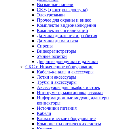
Вызывные панели
СКУД (контроль доступа)
Электрозамки
Прочее для охраны и видео
Комплекты видеонаблюдения
Комплекты сигнализаций
Датчики движения и разбития
Датчики дыма и газа
Сирены
Видеорегистраторы
Умные розетки
Дверные доводчики и датчики
СКС и Инженерное оборудование
Кабель-каналы и аксессуары
Лотки и аксессуары
Трубы и аксессуары
Аксессуары для шкафов и стоек
Инструмент, маркировка, стяжки
Информационные модули, адаптеры,
коннекторы
Источники питания
Кабели
Климатическое оборудование
Компоненты оптических систем
Крепеж