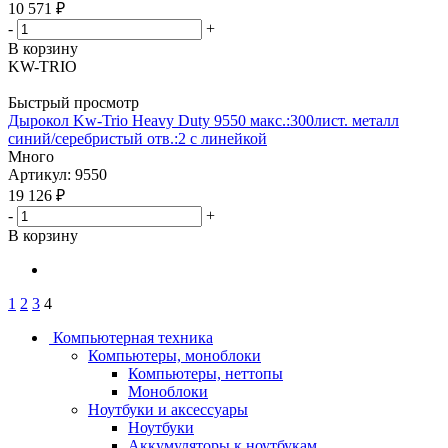
10 571
₽
-
+
В корзину
KW-TRIO
Быстрый просмотр
Дырокол Kw-Trio Heavy Duty 9550 макс.:300лист. металл
синий/серебристый отв.:2 с линейкой
Много
Артикул: 9550
19 126
₽
-
+
В корзину
1
2
3
4
Компьютерная техника
Компьютеры, моноблоки
Компьютеры, неттопы
Моноблоки
Ноутбуки и аксессуары
Ноутбуки
Аккумуляторы к ноутбукам