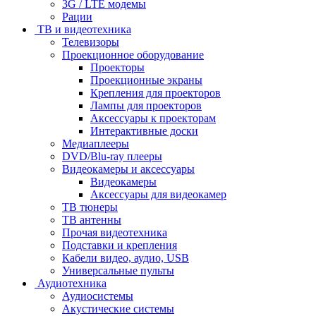
3G / LTE модемы
Рации
ТВ и видеотехника
Телевизоры
Проекционное оборудование
Проекторы
Проекционные экраны
Крепления для проекторов
Лампы для проекторов
Аксессуары к проекторам
Интерактивные доски
Медиаплееры
DVD/Blu-ray плееры
Видеокамеры и аксессуары
Видеокамеры
Аксессуары для видеокамер
ТВ тюнеры
ТВ антенны
Прочая видеотехника
Подставки и крепления
Кабели видео, аудио, USB
Универсальные пульты
Аудиотехника
Аудиосистемы
Акустические системы