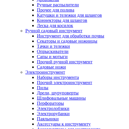
Ручные распылители
Прочее для полива
Катушки и тележки для шлангов
Коннекторы для шлангов
Леска для косилок
Ручной садовый инструмент
Инструмент для обработки почвы
Секаторы и садовые ножницы
Тачки и тележки
Опрыскиватели
Сапы и мотыги
Прочий ручной инструмент
Садовые ножи
Электроинструмент
Наборы инструмента
Прочий электроинструмент
Пилы
Дрели, шуруповерты
Шлифовальные машины
Перфораторы
Электролобзики
Электрорубанки
Паяльники
Аксессуары к инструменту