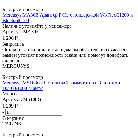
Быстрый просмотр
Mercusys MA30E Адаптер PCIe с поддержкой Wi-Fi AC1200 и
Bluetooth 5.0
Наличие уточняйте у менеджера
Артикул: MA30E
1 206
₽
Запросить
Оставьте запрос и наши менеджеры обязательно свяжутся с
вами и уточнят возможность заказа или помогут подобрать
аналоги.
MERCUSYS
Быстрый просмотр
Mercusys MS108G Настольный коммутатор с 8 портами
10/100/1000 Мбит/с
Много
Артикул: MS108G
1 209
₽
-
+
В корзину
TP-LINK
Быстрый просмотр