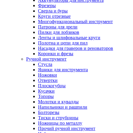
Аккумуляторы для инструмента
Фрезеры
Сверла и буры
Круги отрезные
Многофункциональный инструмент
Патроны для дрели
Пилки для лобзиков
Ленты и шлифовальные круги
Полотна и цепи для пил
Насадки для граверов и реноваторов
Коронки и фрезы
Ручной инструмент
Стусла
Ящики для инструмента
Ножовки
Отвертки
Плоскогубцы
Кусачки
Топоры
Молотки и кувалды
Напильники и рашпили
Болторезы
Тиски и струбцины
Ножницы по металлу
Прочий ручной инструмент