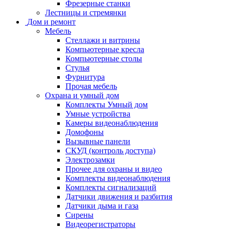
Фрезерные станки
Лестницы и стремянки
Дом и ремонт
Мебель
Стеллажи и витрины
Компьютерные кресла
Компьютерные столы
Стулья
Фурнитура
Прочая мебель
Охрана и умный дом
Комплекты Умный дом
Умные устройства
Камеры видеонаблюдения
Домофоны
Вызывные панели
СКУД (контроль доступа)
Электрозамки
Прочее для охраны и видео
Комплекты видеонаблюдения
Комплекты сигнализаций
Датчики движения и разбития
Датчики дыма и газа
Сирены
Видеорегистраторы