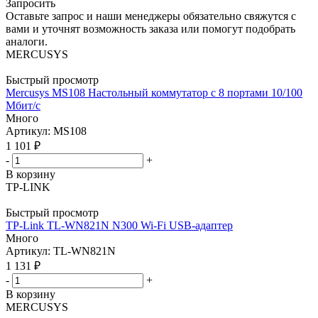
Запросить
Оставьте запрос и наши менеджеры обязательно свяжутся с
вами и уточнят возможность заказа или помогут подобрать
аналоги.
MERCUSYS
Быстрый просмотр
Mercusys MS108 Настольный коммутатор с 8 портами 10/100
Мбит/с
Много
Артикул: MS108
1 101
₽
-
+
В корзину
TP-LINK
Быстрый просмотр
TP-Link TL-WN821N N300 Wi-Fi USB-адаптер
Много
Артикул: TL-WN821N
1 131
₽
-
+
В корзину
MERCUSYS