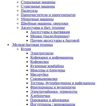
Стиральные машины
Сушильные машины
Пылесосы
Пароочистители и парогенератор
Уборочные машины
Швейные машины, оверлоки
Аксессуары к быт. технике
Аксессуары к вытяжкам
Мешки (пылесборники)
Прочие аксессуары к бытовой
Мелкая бытовая техника
Кухня
Электрогрили
Кофеварки и кофемашины
Кофемолки
Кухонные комбайны
Миксеры и блендеры
Мясорубки
Соковыжималки
Тостеры, бутербродницы и вафельницы
Фритюрницы и мультипечи
Электрочайники, термопоты
Хлебопечки
Пароварки и яйцеварки
Йогуртницы / мороженицы