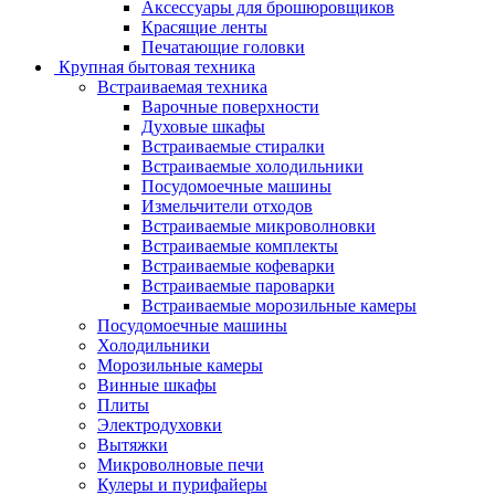
Аксессуары для брошюровщиков
Красящие ленты
Печатающие головки
Крупная бытовая техника
Встраиваемая техника
Варочные поверхности
Духовые шкафы
Встраиваемые стиралки
Встраиваемые холодильники
Посудомоечные машины
Измельчители отходов
Встраиваемые микроволновки
Встраиваемые комплекты
Встраиваемые кофеварки
Встраиваемые пароварки
Встраиваемые морозильные камеры
Посудомоечные машины
Холодильники
Морозильные камеры
Винные шкафы
Плиты
Электродуховки
Вытяжки
Микроволновые печи
Кулеры и пурифайеры