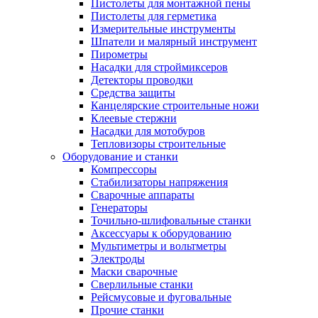
Пистолеты для монтажной пены
Пистолеты для герметика
Измерительные инструменты
Шпатели и малярный инструмент
Пирометры
Насадки для строймиксеров
Детекторы проводки
Средства защиты
Канцелярские строительные ножи
Клеевые стержни
Насадки для мотобуров
Тепловизоры строительные
Оборудование и станки
Компрессоры
Стабилизаторы напряжения
Сварочные аппараты
Генераторы
Точильно-шлифовальные станки
Аксессуары к оборудованию
Мультиметры и вольтметры
Электроды
Маски сварочные
Сверлильные станки
Рейсмусовые и фуговальные
Прочие станки