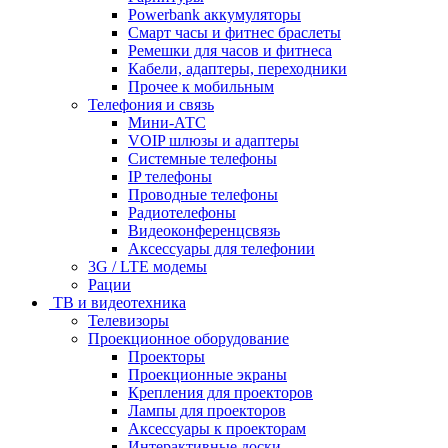
Powerbank аккумуляторы
Смарт часы и фитнес браслеты
Ремешки для часов и фитнеса
Кабели, адаптеры, переходники
Прочее к мобильным
Телефония и связь
Мини-АТС
VOIP шлюзы и адаптеры
Системные телефоны
IP телефоны
Проводные телефоны
Радиотелефоны
Видеоконференцсвязь
Аксессуары для телефонии
3G / LTE модемы
Рации
ТВ и видеотехника
Телевизоры
Проекционное оборудование
Проекторы
Проекционные экраны
Крепления для проекторов
Лампы для проекторов
Аксессуары к проекторам
Интерактивные доски