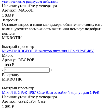
увеличенным радиусом действия
Наличие уточняйте у менеджера
Артикул: MA550H
1 033
₽
Запросить
Оставьте запрос и наши менеджеры обязательно свяжутся с
вами и уточнят возможность заказа или помогут подобрать
аналоги.
MIKROTIK
Быстрый просмотр
MikroTik RBGPOE Инжектор питания 1Gbit/1PoE 48V
Много
Артикул: RBGPOE
1 080
₽
-
+
В корзину
MIKROTIK
Быстрый просмотр
MikroTik GPeR-IP67-Case Влагостойкий корпус для GPeR
Наличие уточняйте у менеджера
Артикул: GPeR-IP67-Case
1 091
₽