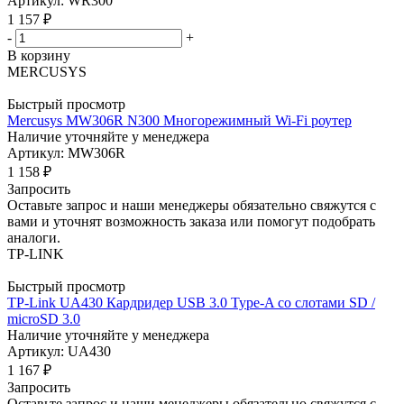
Артикул: WR300
1 157
₽
-
+
В корзину
MERCUSYS
Быстрый просмотр
Mercusys MW306R N300 Многорежимный Wi-Fi роутер
Наличие уточняйте у менеджера
Артикул: MW306R
1 158
₽
Запросить
Оставьте запрос и наши менеджеры обязательно свяжутся с
вами и уточнят возможность заказа или помогут подобрать
аналоги.
TP-LINK
Быстрый просмотр
TP-Link UA430 Кардридер USB 3.0 Type-A со слотами SD /
microSD 3.0
Наличие уточняйте у менеджера
Артикул: UA430
1 167
₽
Запросить
Оставьте запрос и наши менеджеры обязательно свяжутся с