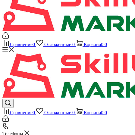
Сравнение
0
Отложенные
0
Корзина
0
0
Сравнение
0
Отложенные
0
Корзина
0
0
Телефоны