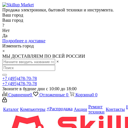
Продажа электроники, бытовой техники и инструмента.
Ваш город
Ваш город
?
Нет
Да
Подробнее о доставке
Изменить город
×
МЫ ДОСТАВЛЯЕМ ПО ВСЕЙ РОССИИ
×
+7 (495)478-70-78
+7 (495)478-70-78
Звоните в будние дни с 10:00 до 18:00
Сравнение
0
Отложенные
0
Корзина
0
0
Ремонт
⚡️Распродажа
Каталог
Компьютеры
Акции
Контакты
техники