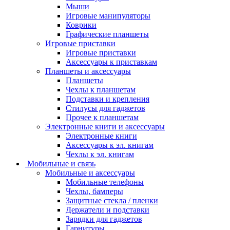
Мыши
Игровые манипуляторы
Коврики
Графические планшеты
Игровые приставки
Игровые приставки
Аксессуары к приставкам
Планшеты и аксессуары
Планшеты
Чехлы к планшетам
Подставки и крепления
Стилусы для гаджетов
Прочее к планшетам
Электронные книги и аксессуары
Электронные книги
Аксессуары к эл. книгам
Чехлы к эл. книгам
Мобильные и связь
Мобильные и аксессуары
Мобильные телефоны
Чехлы, бамперы
Защитные стекла / пленки
Держатели и подставки
Зарядки для гаджетов
Гарнитуры