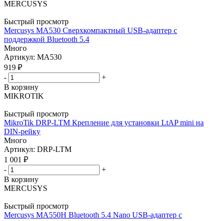
MERCUSYS
Быстрый просмотр
Mercusys MA530 Сверхкомпактный USB-адаптер с
поддержкой Bluetooth 5.4
Много
Артикул: MA530
919
₽
-
+
В корзину
MIKROTIK
Быстрый просмотр
MikroTik DRP-LTM Крепление для установки LtAP mini на
DIN-рейку
Много
Артикул: DRP-LTM
1 001
₽
-
+
В корзину
MERCUSYS
Быстрый просмотр
Mercusys MA550H Bluetooth 5.4 Nano USB-адаптер с