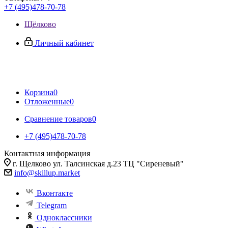
+7 (495)478-70-78
Щёлково
Личный кабинет
Корзина
0
Отложенные
0
Сравнение товаров
0
+7 (495)478-70-78
Контактная информация
г. Щелково ул. Талсинская д.23 ТЦ "Сиреневый"
info@skillup.market
Вконтакте
Telegram
Одноклассники