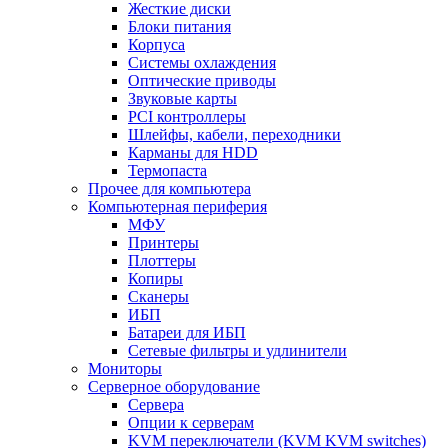
Жесткие диски
Блоки питания
Корпуса
Системы охлаждения
Оптические приводы
Звуковые карты
PCI контроллеры
Шлейфы, кабели, переходники
Карманы для HDD
Термопаста
Прочее для компьютера
Компьютерная периферия
МФУ
Принтеры
Плоттеры
Копиры
Сканеры
ИБП
Батареи для ИБП
Сетевые фильтры и удлинители
Мониторы
Серверное оборудование
Сервера
Опции к серверам
KVM переключатели (KVM KVM switches)