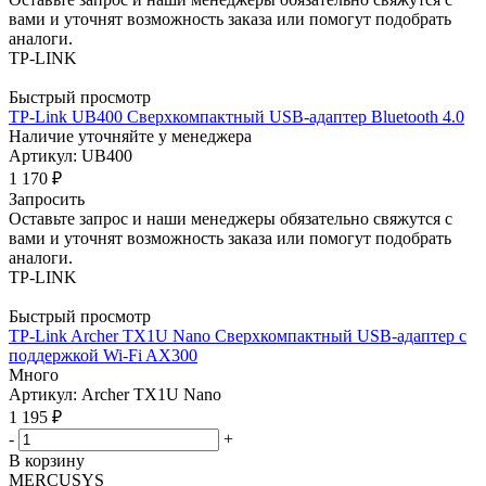
вами и уточнят возможность заказа или помогут подобрать
аналоги.
TP-LINK
Быстрый просмотр
TP-Link UB400 Сверхкомпактный USB-адаптер Bluetooth 4.0
Наличие уточняйте у менеджера
Артикул: UB400
1 170
₽
Запросить
Оставьте запрос и наши менеджеры обязательно свяжутся с
вами и уточнят возможность заказа или помогут подобрать
аналоги.
TP-LINK
Быстрый просмотр
TP-Link Archer TX1U Nano Сверхкомпактный USB-адаптер с
поддержкой Wi-Fi AX300
Много
Артикул: Archer TX1U Nano
1 195
₽
-
+
В корзину
MERCUSYS