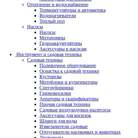
Отопление и водоснабжение
Терморегуляторы и автоматика
Водонагреватели
Теплый пол
Насосы
Насосы
Мотопомпы
Гидроаккумуляторы
Аксессуары к насосам
Инструмент и садовая техника
Садовая техника
Поливочное оборудование
Оснастка к садовой технике
Кусторезы
Мотоблоки и культиваторы
Снегоуборщики
Газонокосилки
Аераторы и скарификаторы
Прочая садовая техника
Садовые воздуходувки-пылесосы
Аксессуары для косилок
Шланги для воды
Измельчители садовые
Отпугиватели насекомых и животных
Дровоколы