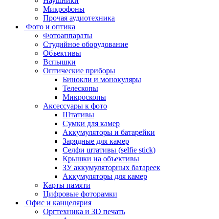
Наушники
Микрофоны
Прочая аудиотехника
Фото и оптика
Фотоаппараты
Cтудийное оборудование
Объективы
Вспышки
Оптические приборы
Бинокли и монокуляры
Телескопы
Микроскопы
Аксессуары к фото
Штативы
Сумки для камер
Аккумуляторы и батарейки
Зарядные для камер
Селфи штативы (selfie stick)
Крышки на объективы
ЗУ аккумуляторных батареек
Аккумуляторы для камер
Карты памяти
Цифровые фоторамки
Офис и канцелярия
Оргтехника и 3D печать