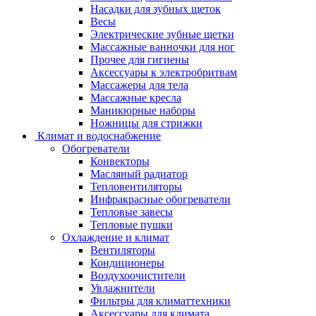
Насадки для зубных щеток
Весы
Электрические зубные щетки
Массажные ванночки для ног
Прочее для гигиены
Аксессуары к электробритвам
Массажеры для тела
Массажные кресла
Маникюрные наборы
Ножницы для стрижки
Климат и водоснабжение
Обогреватели
Конвекторы
Масляный радиатор
Тепловентиляторы
Инфракрасные обогреватели
Тепловые завесы
Тепловые пушки
Охлаждение и климат
Вентиляторы
Кондиционеры
Воздухоочистители
Увлажнители
Фильтры для климаттехники
Аксессуары для климата