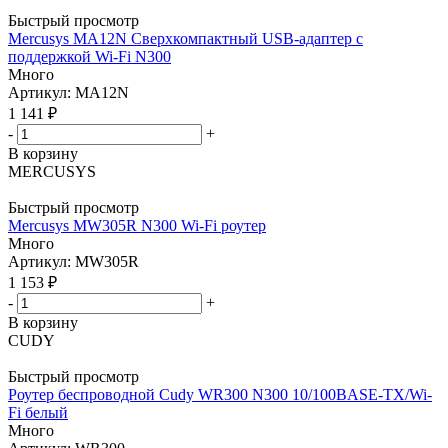
Быстрый просмотр
Mercusys MA12N Сверхкомпактный USB-адаптер с
поддержкой Wi-Fi N300
Много
Артикул: MA12N
1 141
₽
-
+
В корзину
MERCUSYS
Быстрый просмотр
Mercusys MW305R N300 Wi-Fi роутер
Много
Артикул: MW305R
1 153
₽
-
+
В корзину
CUDY
Быстрый просмотр
Роутер беспроводной Cudy WR300 N300 10/100BASE-TX/Wi-
Fi белый
Много