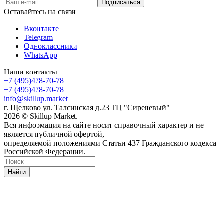
Оставайтесь на связи
Вконтакте
Telegram
Одноклассники
WhatsApp
Наши контакты
+7 (495)478-70-78
+7 (495)478-70-78
info@skillup.market
г. Щелково ул. Талсинская д.23 ТЦ "Сиреневый"
2026 © Skillup Market.
Вся информация на сайте носит справочный характер и не
является публичной офертой,
определяемой положениями Статьи 437 Гражданского кодекса
Российской Федерации.
Найти