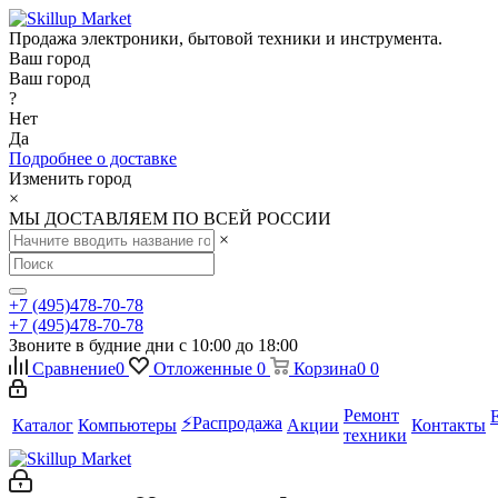
Продажа электроники, бытовой техники и инструмента.
Ваш город
Ваш город
?
Нет
Да
Подробнее о доставке
Изменить город
×
МЫ ДОСТАВЛЯЕМ ПО ВСЕЙ РОССИИ
×
+7 (495)478-70-78
+7 (495)478-70-78
Звоните в будние дни с 10:00 до 18:00
Сравнение
0
Отложенные
0
Корзина
0
0
Ремонт
⚡️Распродажа
Каталог
Компьютеры
Акции
Контакты
техники