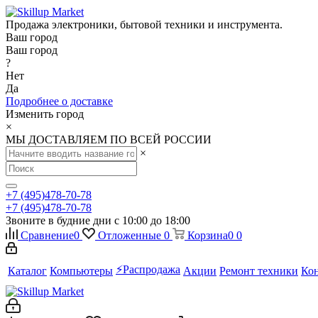
Продажа электроники, бытовой техники и инструмента.
Ваш город
Ваш город
?
Нет
Да
Подробнее о доставке
Изменить город
×
МЫ ДОСТАВЛЯЕМ ПО ВСЕЙ РОССИИ
×
+7 (495)478-70-78
+7 (495)478-70-78
Звоните в будние дни с 10:00 до 18:00
Сравнение
0
Отложенные
0
Корзина
0
0
⚡️Распродажа
Каталог
Компьютеры
Акции
Ремонт техники
Ко