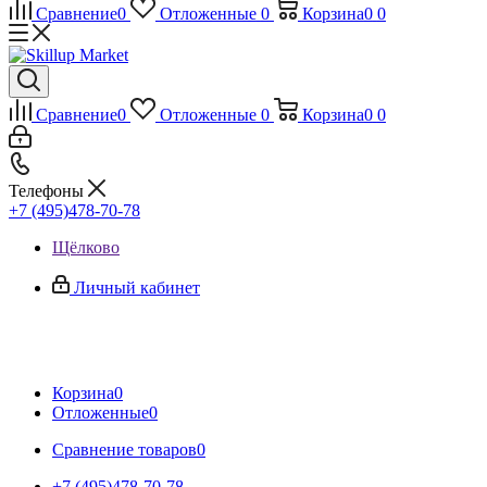
Сравнение
0
Отложенные
0
Корзина
0
0
Сравнение
0
Отложенные
0
Корзина
0
0
Телефоны
+7 (495)478-70-78
Щёлково
Личный кабинет
Корзина
0
Отложенные
0
Сравнение товаров
0
+7 (495)478-70-78