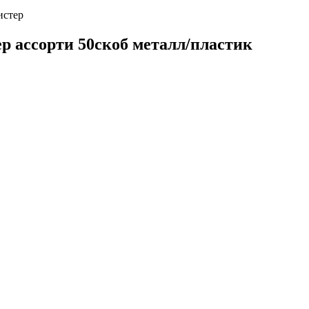
истер
р ассорти 50скоб металл/пластик