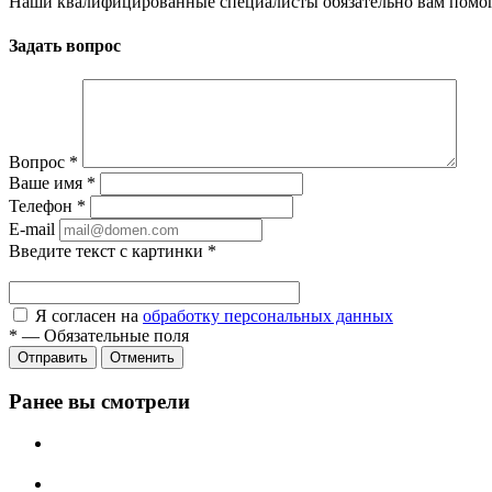
Наши квалифицированные специалисты обязательно вам помог
Задать вопрос
Вопрос
*
Ваше имя
*
Телефон
*
E-mail
Введите текст с картинки
*
Я согласен на
обработку персональных данных
*
—
Обязательные поля
Отправить
Отменить
Ранее вы смотрели