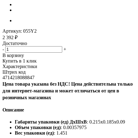
Артикул:
055Y2
2 392
₽
Достаточно
-
+
В корзину
Купить в 1 клик
Характеристики
Штрих код
4714218088847
Цена товара указана без НДС! Цена действительна только
для интернет-магазина и может отличаться от цен в
розничных магазинах
Описание
Габариты упаковки (ед) ДхШхВ
: 0.215x0.185x0.09
Объем упаковки (ед)
: 0.00357975
Вес упаковки (ед)
: 1.451