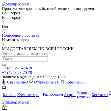
Продажа электроники, бытовой техники и инструмента.
Ваш город
Ваш город
?
Нет
Да
Подробнее о доставке
Изменить город
×
МЫ ДОСТАВЛЯЕМ ПО ВСЕЙ РОССИИ
×
+7 (495)478-70-78
+7 (495)478-70-78
Звоните в будние дни с 10:00 до 18:00
Сравнение
0
Отложенные
0
Корзина
0
0
Ремонт
⚡️Распродажа
Каталог
Компьютеры
Акции
Контакты
техники