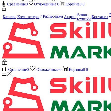
Сравнение
0
Отложенные
0
Корзина
0
0
Ремонт
⚡️Распродажа
Каталог
Компьютеры
Акции
Контакты
техники
Сравнение
0
Отложенные
0
Корзина
0
0