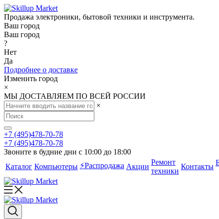
Продажа электроники, бытовой техники и инструмента.
Ваш город
Ваш город
?
Нет
Да
Подробнее о доставке
Изменить город
×
МЫ ДОСТАВЛЯЕМ ПО ВСЕЙ РОССИИ
×
+7 (495)478-70-78
+7 (495)478-70-78
Звоните в будние дни с 10:00 до 18:00
Ремонт
⚡️Распродажа
Каталог
Компьютеры
Акции
Контакты
техники