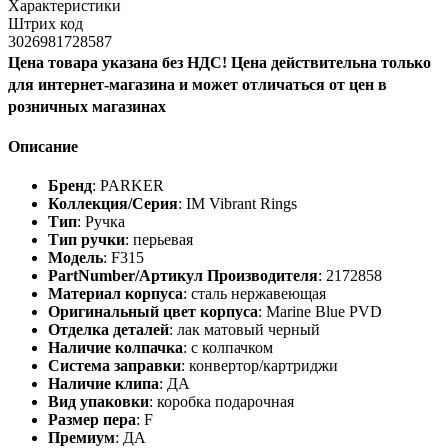
Характеристики
Штрих код
3026981728587
Цена товара указана без НДС! Цена действительна только
для интернет-магазина и может отличаться от цен в
розничных магазинах
Описание
Бренд
: PARKER
Коллекция/Серия
: IM Vibrant Rings
Тип
: Ручка
Тип ручки
: перьевая
Модель
: F315
PartNumber/Артикул Производителя
: 2172858
Материал корпуса
: сталь нержавеющая
Оригинальный цвет корпуса
: Marine Blue PVD
Отделка деталей
: лак матовый черный
Наличие колпачка
: с колпачком
Система заправки
: конвертор/картриджи
Наличие клипа
: ДА
Вид упаковки
: коробка подарочная
Размер пера
: F
Премиум
: ДА