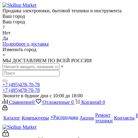
Продажа электроники, бытовой техники и инструмента.
Ваш город
Ваш город
?
Нет
Да
Подробнее о доставке
Изменить город
×
МЫ ДОСТАВЛЯЕМ ПО ВСЕЙ РОССИИ
×
+7 (495)478-70-78
+7 (495)478-70-78
Звоните в будние дни с 10:00 до 18:00
Сравнение
0
Отложенные
0
Корзина
0
0
Ремонт
⚡️Распродажа
Каталог
Компьютеры
Акции
Контакты
техники