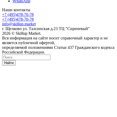
WhatsApp
Наши контакты
+7 (495)478-70-78
+7 (495)478-70-78
info@skillup.market
г. Щелково ул. Талсинская д.23 ТЦ "Сиреневый"
2026 © Skillup Market.
Вся информация на сайте носит справочный характер и не
является публичной офертой,
определяемой положениями Статьи 437 Гражданского кодекса
Российской Федерации.
Найти