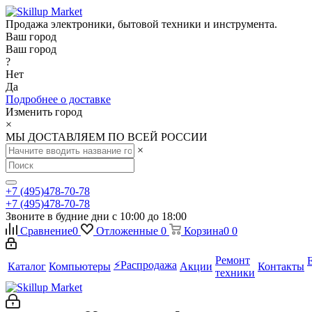
Продажа электроники, бытовой техники и инструмента.
Ваш город
Ваш город
?
Нет
Да
Подробнее о доставке
Изменить город
×
МЫ ДОСТАВЛЯЕМ ПО ВСЕЙ РОССИИ
×
+7 (495)478-70-78
+7 (495)478-70-78
Звоните в будние дни с 10:00 до 18:00
Сравнение
0
Отложенные
0
Корзина
0
0
Ремонт
⚡️Распродажа
Каталог
Компьютеры
Акции
Контакты
техники