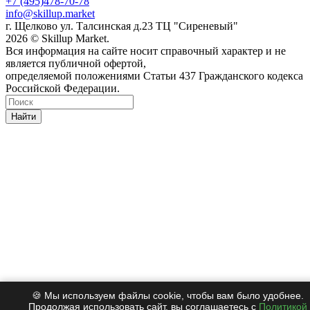
+7 (495)478-70-78
info@skillup.market
г. Щелково ул. Талсинская д.23 ТЦ "Сиреневый"
2026 © Skillup Market.
Вся информация на сайте носит справочный характер и не
является публичной офертой,
определяемой положениями Статьи 437 Гражданского кодекса
Российской Федерации.
Найти
🍪 Мы используем файлы cookie, чтобы вам было удобнее.
Продолжая использовать сайт, вы соглашаетесь с
Политикой