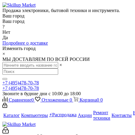
Продажа электроники, бытовой техники и инструмента.
Ваш город
Ваш город
?
Нет
Да
Подробнее о доставке
Изменить город
×
МЫ ДОСТАВЛЯЕМ ПО ВСЕЙ РОССИИ
×
+7 (495)478-70-78
+7 (495)478-70-78
Звоните в будние дни с 10:00 до 18:00
Сравнение
0
Отложенные
0
Корзина
0
0
Ремонт
⚡️Распродажа
Каталог
Компьютеры
Акции
Контакты
техники