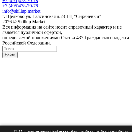
+7 (495)478-70-78
+7 (495)478-70-78
info@skillup.market
г. Щелково ул. Талсинская д.23 ТЦ "Сиреневый"
2026 © Skillup Market.
Вся информация на сайте носит справочный характер и не
является публичной офертой,
определяемой положениями Статьи 437 Гражданского кодекса
Российской Федерации.
Найти
🍪 Мы используем файлы cookie, чтобы вам было удобнее.