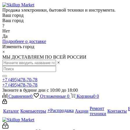
Продажа электроники, бытовой техники и инструмента.
Ваш город
Ваш город
?
Нет
Да
Подробнее о доставке
Изменить город
×
МЫ ДОСТАВЛЯЕМ ПО ВСЕЙ РОССИИ
×
+7 (495)478-70-78
+7 (495)478-70-78
Звоните в будние дни с 10:00 до 18:00
Сравнение
0
Отложенные
0
Корзина
0
0
Ремонт
⚡️Распродажа
Каталог
Компьютеры
Акции
Контакты
техники