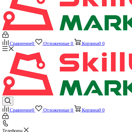
Сравнение
0
Отложенные
0
Корзина
0
0
Сравнение
0
Отложенные
0
Корзина
0
0
Телефоны