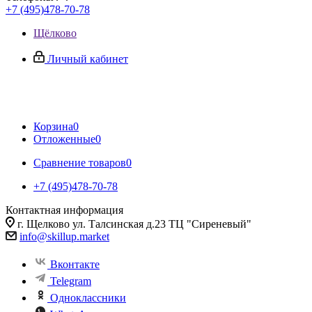
+7 (495)478-70-78
Щёлково
Личный кабинет
Корзина
0
Отложенные
0
Сравнение товаров
0
+7 (495)478-70-78
Контактная информация
г. Щелково ул. Талсинская д.23 ТЦ "Сиреневый"
info@skillup.market
Вконтакте
Telegram
Одноклассники