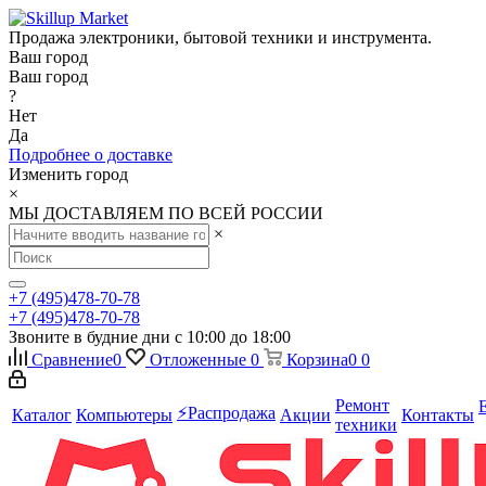
Продажа электроники, бытовой техники и инструмента.
Ваш город
Ваш город
?
Нет
Да
Подробнее о доставке
Изменить город
×
МЫ ДОСТАВЛЯЕМ ПО ВСЕЙ РОССИИ
×
+7 (495)478-70-78
+7 (495)478-70-78
Звоните в будние дни с 10:00 до 18:00
Сравнение
0
Отложенные
0
Корзина
0
0
Ремонт
⚡️Распродажа
Каталог
Компьютеры
Акции
Контакты
техники