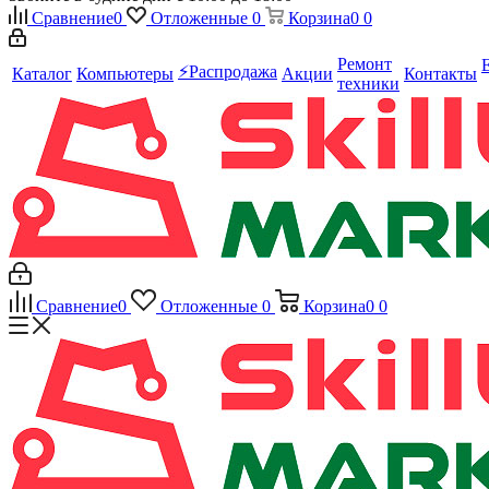
Сравнение
0
Отложенные
0
Корзина
0
0
Ремонт
⚡️Распродажа
Каталог
Компьютеры
Акции
Контакты
техники
Сравнение
0
Отложенные
0
Корзина
0
0