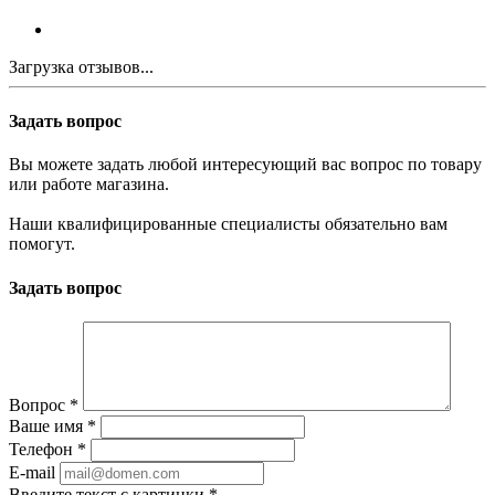
Загрузка отзывов...
Задать вопрос
Вы можете задать любой интересующий вас вопрос по товару
или работе магазина.
Наши квалифицированные специалисты обязательно вам
помогут.
Задать вопрос
Вопрос
*
Ваше имя
*
Телефон
*
E-mail
Введите текст с картинки
*