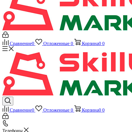
Сравнение
0
Отложенные
0
Корзина
0
0
Сравнение
0
Отложенные
0
Корзина
0
0
Телефоны