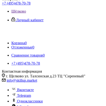
+7 (495)478-70-78
Щёлково
Личный кабинет
Корзина
0
Отложенные
0
Сравнение товаров
0
+7 (495)478-70-78
Контактная информация
г. Щелково ул. Талсинская д.23 ТЦ "Сиреневый"
info@skillup.market
Вконтакте
Telegram
Одноклассники