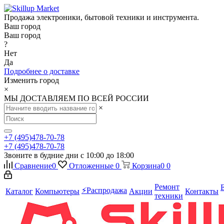
Продажа электроники, бытовой техники и инструмента.
Ваш город
Ваш город
?
Нет
Да
Подробнее о доставке
Изменить город
×
МЫ ДОСТАВЛЯЕМ ПО ВСЕЙ РОССИИ
×
+7 (495)478-70-78
+7 (495)478-70-78
Звоните в будние дни с 10:00 до 18:00
Сравнение
0
Отложенные
0
Корзина
0
0
Ремонт
⚡️Распродажа
Каталог
Компьютеры
Акции
Контакты
техники