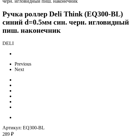
черн. игловидный пиш. наконечник
Ручка роллер Deli Think (EQ300-BL)
синий d=0.5мм син. черн. игловидный
пиш. наконечник
DELI
Previous
Next
Артикул:
EQ300-BL
289
₽