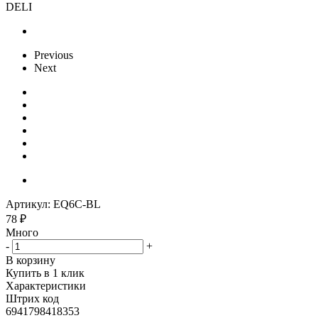
DELI
Previous
Next
Артикул:
EQ6C-BL
78
₽
Много
-
+
В корзину
Купить в 1 клик
Характеристики
Штрих код
6941798418353