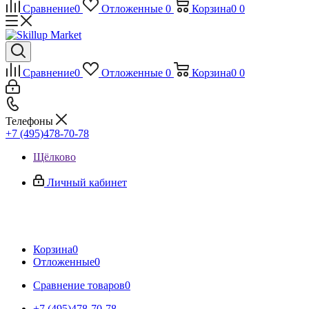
Сравнение
0
Отложенные
0
Корзина
0
0
Сравнение
0
Отложенные
0
Корзина
0
0
Телефоны
+7 (495)478-70-78
Щёлково
Личный кабинет
Корзина
0
Отложенные
0
Сравнение товаров
0
+7 (495)478-70-78