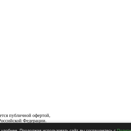
яется публичной офертой,
Российской Федерации.
 удобнее. Продолжая использовать сайт, вы соглашаетесь с
Полити