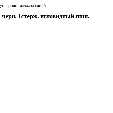
угл. резин. манжета синий
 черн. 1стерж. игловидный пиш.