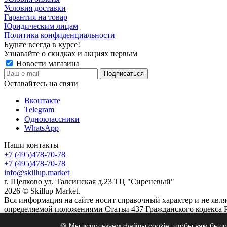
Условия доставки
Гарантия на товар
Юридическим лицам
Политика конфиденциальности
Будьте всегда в курсе!
Узнавайте о скидках и акциях первым
Новости магазина
Оставайтесь на связи
Вконтакте
Telegram
Одноклассники
WhatsApp
Наши контакты
+7 (495)478-70-78
+7 (495)478-70-78
info@skillup.market
г. Щелково ул. Талсинская д.23 ТЦ "Сиреневый"
2026 © Skillup Market.
Вся информация на сайте носит справочный характер и не явл
определяемой положениями Статьи 437 Гражданского кодекса 
🍪 Мы используем файлы cookie, чтобы вам было