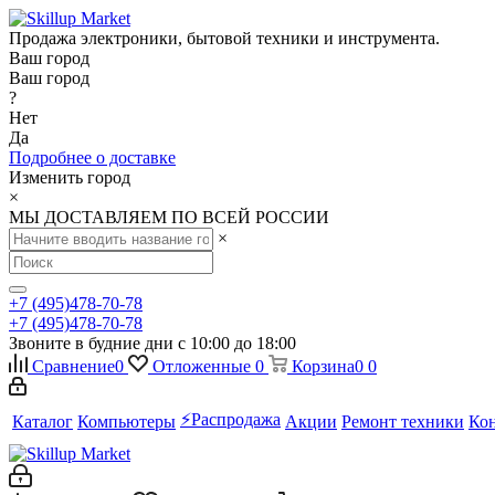
Продажа электроники, бытовой техники и инструмента.
Ваш город
Ваш город
?
Нет
Да
Подробнее о доставке
Изменить город
×
МЫ ДОСТАВЛЯЕМ ПО ВСЕЙ РОССИИ
×
+7 (495)478-70-78
+7 (495)478-70-78
Звоните в будние дни с 10:00 до 18:00
Сравнение
0
Отложенные
0
Корзина
0
0
⚡️Распродажа
Каталог
Компьютеры
Акции
Ремонт техники
Ко