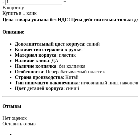
-
+
В корзину
Купить в 1 клик
Цена товара указана без НДС! Цена действительна только д
Описание
Дополнительный цвет корпуса
: синий
Количество стержней в ручке
: 1
Материал корпуса
: пластик
Наличие клипа
: ДА
Наличие колпачка
: без колпачка
Особенности
: Перерабатываемый пластик
Страна производства
: Китай
Тип пишущего наконечника
: игловидный пиш. наконеч
Цвет деталей корпуса
: синий
Отзывы
Нет оценок
Оставить отзыв