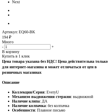
Next
Артикул:
EQ60-BK
194
₽
Много
-
+
В корзину
Купить в 1 клик
Цена товара указана без НДС! Цена действительна только
для интернет-магазина и может отличаться от цен в
розничных магазинах
Описание
Коллекция/Серия
: EveryU
Механизм выдвижения стержня
: выдвижной
Наличие клипа
: ДА
Наличие колпачка
: без колпачка
Особенности
: Плавное письмо