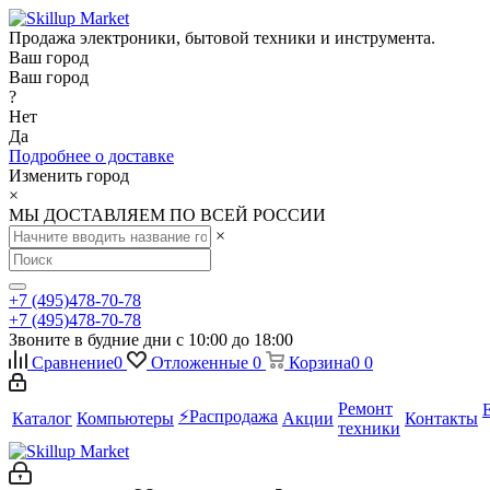
Продажа электроники, бытовой техники и инструмента.
Ваш город
Ваш город
?
Нет
Да
Подробнее о доставке
Изменить город
×
МЫ ДОСТАВЛЯЕМ ПО ВСЕЙ РОССИИ
×
+7 (495)478-70-78
+7 (495)478-70-78
Звоните в будние дни с 10:00 до 18:00
Сравнение
0
Отложенные
0
Корзина
0
0
Ремонт
⚡️Распродажа
Каталог
Компьютеры
Акции
Контакты
техники