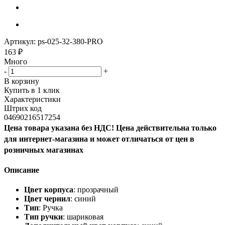
Артикул:
ps-025-32-380-PRO
163
₽
Много
-
+
В корзину
Купить в 1 клик
Характеристики
Штрих код
04690216517254
Цена товара указана без НДС! Цена действительна только
для интернет-магазина и может отличаться от цен в
розничных магазинах
Описание
Цвет корпуса
: прозрачный
Цвет чернил
: синий
Тип
: Ручка
Тип ручки
: шариковая