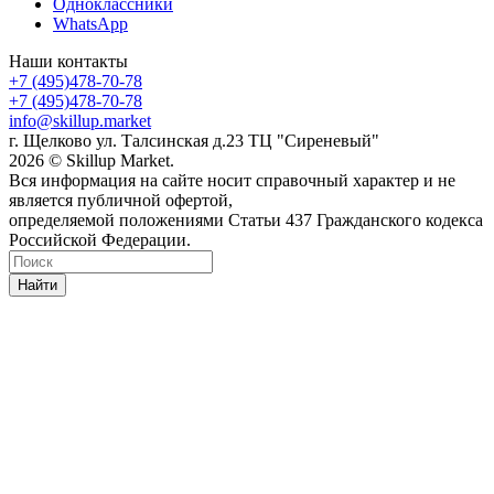
Одноклассники
WhatsApp
Наши контакты
+7 (495)478-70-78
+7 (495)478-70-78
info@skillup.market
г. Щелково ул. Талсинская д.23 ТЦ "Сиреневый"
2026 © Skillup Market.
Вся информация на сайте носит справочный характер и не
является публичной офертой,
определяемой положениями Статьи 437 Гражданского кодекса
Российской Федерации.
Найти