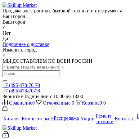
Продажа электроники, бытовой техники и инструмента.
Ваш город
Ваш город
?
Нет
Да
Подробнее о доставке
Изменить город
×
МЫ ДОСТАВЛЯЕМ ПО ВСЕЙ РОССИИ
×
+7 (495)478-70-78
+7 (495)478-70-78
Звоните в будние дни с 10:00 до 18:00
Сравнение
0
Отложенные
0
Корзина
0
0
Ремонт
⚡️Распродажа
Каталог
Компьютеры
Акции
Контакты
техники