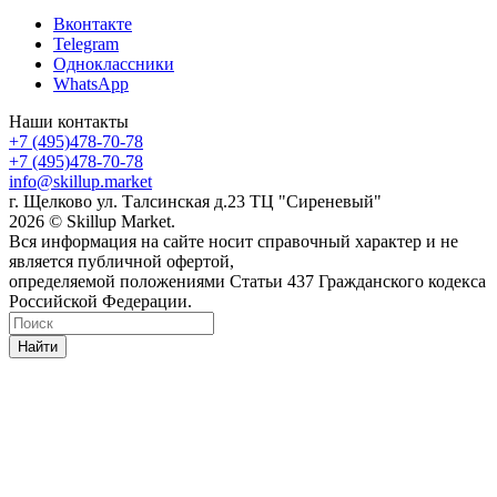
Вконтакте
Telegram
Одноклассники
WhatsApp
Наши контакты
+7 (495)478-70-78
+7 (495)478-70-78
info@skillup.market
г. Щелково ул. Талсинская д.23 ТЦ "Сиреневый"
2026 © Skillup Market.
Вся информация на сайте носит справочный характер и не
является публичной офертой,
определяемой положениями Статьи 437 Гражданского кодекса
Российской Федерации.
Найти