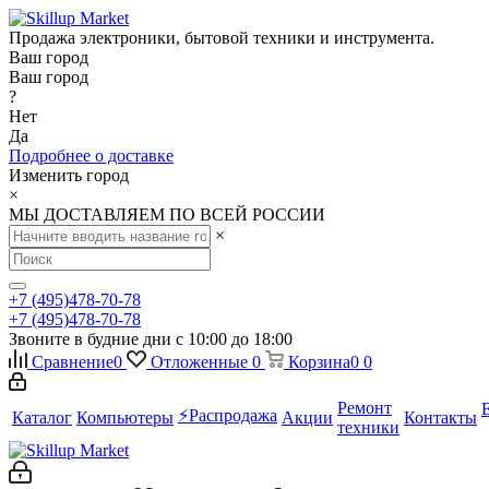
Продажа электроники, бытовой техники и инструмента.
Ваш город
Ваш город
?
Нет
Да
Подробнее о доставке
Изменить город
×
МЫ ДОСТАВЛЯЕМ ПО ВСЕЙ РОССИИ
×
+7 (495)478-70-78
+7 (495)478-70-78
Звоните в будние дни с 10:00 до 18:00
Сравнение
0
Отложенные
0
Корзина
0
0
Ремонт
⚡️Распродажа
Каталог
Компьютеры
Акции
Контакты
техники