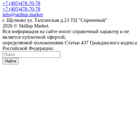
+7 (495)478-70-78
+7 (495)478-70-78
info@skillup.market
г. Щелково ул. Талсинская д.23 ТЦ "Сиреневый"
2026 © Skillup Market.
Вся информация на сайте носит справочный характер и не
является публичной офертой,
определяемой положениями Статьи 437 Гражданского кодекса
Российской Федерации.
Найти