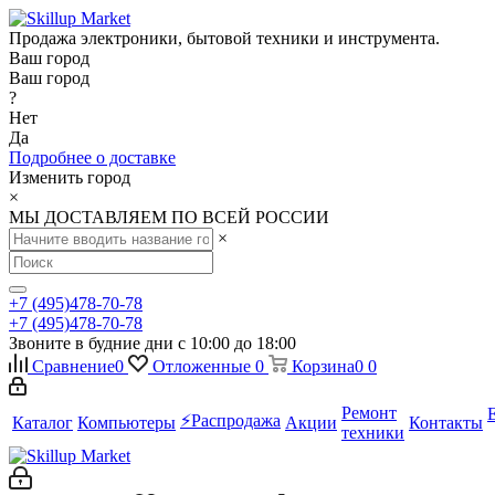
Продажа электроники, бытовой техники и инструмента.
Ваш город
Ваш город
?
Нет
Да
Подробнее о доставке
Изменить город
×
МЫ ДОСТАВЛЯЕМ ПО ВСЕЙ РОССИИ
×
+7 (495)478-70-78
+7 (495)478-70-78
Звоните в будние дни с 10:00 до 18:00
Сравнение
0
Отложенные
0
Корзина
0
0
Ремонт
⚡️Распродажа
Каталог
Компьютеры
Акции
Контакты
техники