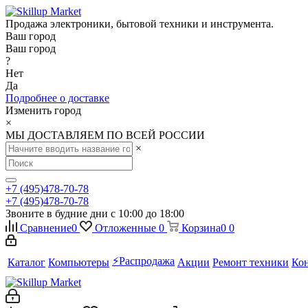
Продажа электроники, бытовой техники и инструмента.
Ваш город
Ваш город
?
Нет
Да
Подробнее о доставке
Изменить город
×
МЫ ДОСТАВЛЯЕМ ПО ВСЕЙ РОССИИ
×
+7 (495)478-70-78
+7 (495)478-70-78
Звоните в будние дни с 10:00 до 18:00
Сравнение
0
Отложенные
0
Корзина
0
0
⚡️Распродажа
Каталог
Компьютеры
Акции
Ремонт техники
Ко