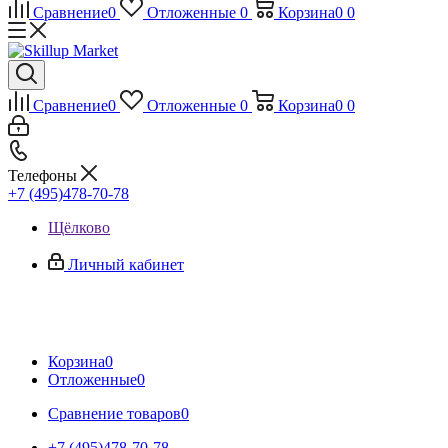
Сравнение
0
Отложенные
0
Корзина
0
0
Сравнение
0
Отложенные
0
Корзина
0
0
Телефоны
+7 (495)478-70-78
Щёлково
Личный кабинет
Корзина
0
Отложенные
0
Сравнение товаров
0
+7 (495)478-70-78