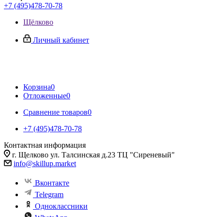
+7 (495)478-70-78
Щёлково
Личный кабинет
Корзина
0
Отложенные
0
Сравнение товаров
0
+7 (495)478-70-78
Контактная информация
г. Щелково ул. Талсинская д.23 ТЦ "Сиреневый"
info@skillup.market
Вконтакте
Telegram
Одноклассники