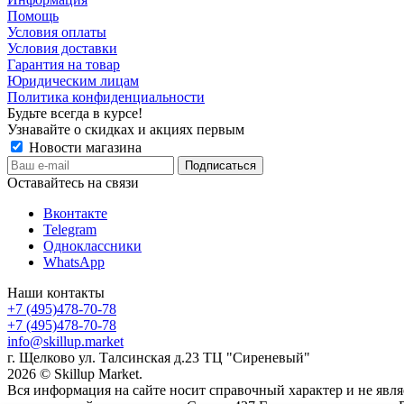
Помощь
Условия оплаты
Условия доставки
Гарантия на товар
Юридическим лицам
Политика конфиденциальности
Будьте всегда в курсе!
Узнавайте о скидках и акциях первым
Новости магазина
Оставайтесь на связи
Вконтакте
Telegram
Одноклассники
WhatsApp
Наши контакты
+7 (495)478-70-78
+7 (495)478-70-78
info@skillup.market
г. Щелково ул. Талсинская д.23 ТЦ "Сиреневый"
2026 © Skillup Market.
Вся информация на сайте носит справочный характер и не явл