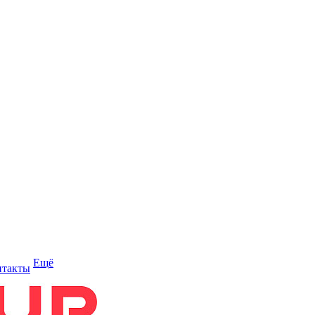
Ещё
нтакты