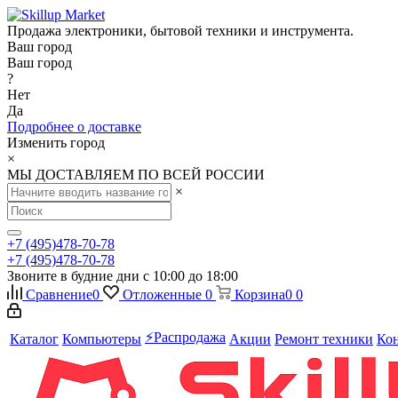
Продажа электроники, бытовой техники и инструмента.
Ваш город
Ваш город
?
Нет
Да
Подробнее о доставке
Изменить город
×
МЫ ДОСТАВЛЯЕМ ПО ВСЕЙ РОССИИ
×
+7 (495)478-70-78
+7 (495)478-70-78
Звоните в будние дни с 10:00 до 18:00
Сравнение
0
Отложенные
0
Корзина
0
0
⚡️Распродажа
Каталог
Компьютеры
Акции
Ремонт техники
Ко