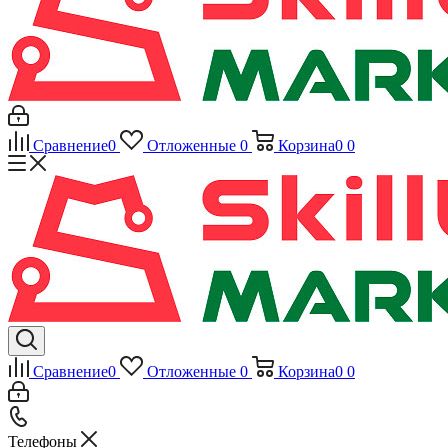
Сравнение
0
Отложенные
0
Корзина
0
0
Сравнение
0
Отложенные
0
Корзина
0
0
Телефоны