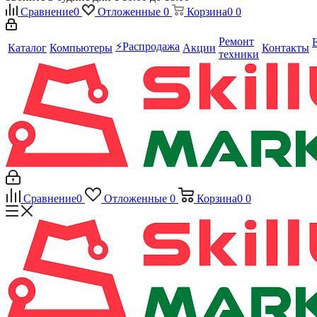
Сравнение
0
Отложенные
0
Корзина
0
0
Ремонт
⚡️Распродажа
Каталог
Компьютеры
Акции
Контакты
техники
Сравнение
0
Отложенные
0
Корзина
0
0