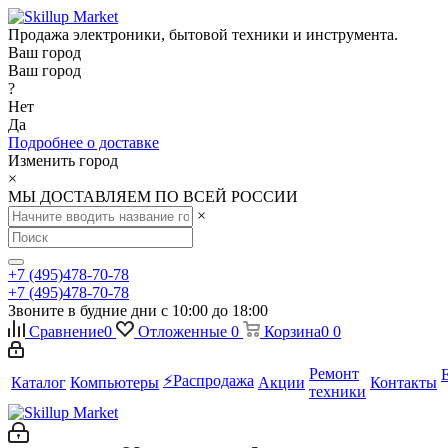
Продажа электроники, бытовой техники и инструмента.
Ваш город
Ваш город
?
Нет
Да
Подробнее о доставке
Изменить город
×
МЫ ДОСТАВЛЯЕМ ПО ВСЕЙ РОССИИ
×
+7 (495)478-70-78
+7 (495)478-70-78
Звоните в будние дни с 10:00 до 18:00
Сравнение
0
Отложенные
0
Корзина
0
0
Ремонт
⚡️Распродажа
Каталог
Компьютеры
Акции
Контакты
техники