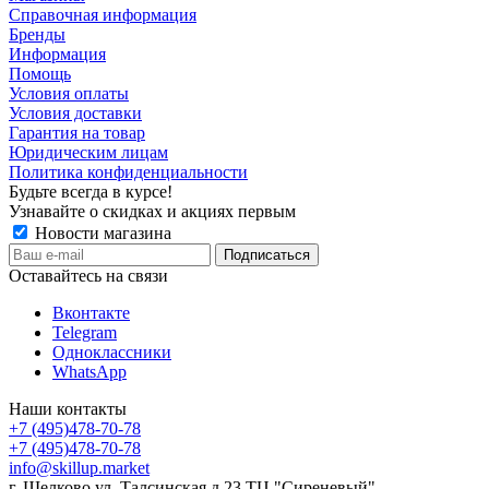
Справочная информация
Бренды
Информация
Помощь
Условия оплаты
Условия доставки
Гарантия на товар
Юридическим лицам
Политика конфиденциальности
Будьте всегда в курсе!
Узнавайте о скидках и акциях первым
Новости магазина
Оставайтесь на связи
Вконтакте
Telegram
Одноклассники
WhatsApp
Наши контакты
+7 (495)478-70-78
+7 (495)478-70-78
info@skillup.market
г. Щелково ул. Талсинская д.23 ТЦ "Сиреневый"