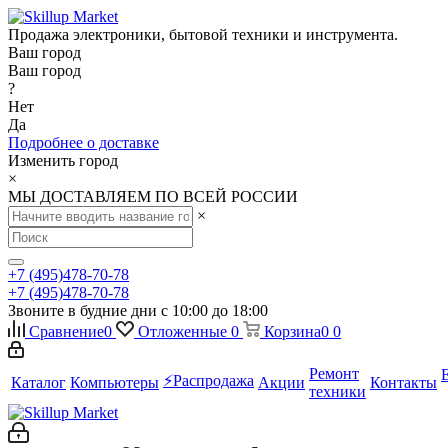
Продажа электроники, бытовой техники и инструмента.
Ваш город
Ваш город
?
Нет
Да
Подробнее о доставке
Изменить город
×
МЫ ДОСТАВЛЯЕМ ПО ВСЕЙ РОССИИ
×
+7 (495)478-70-78
+7 (495)478-70-78
Звоните в будние дни с 10:00 до 18:00
Сравнение
0
Отложенные
0
Корзина
0
0
Ремонт
⚡️Распродажа
Каталог
Компьютеры
Акции
Контакты
техники