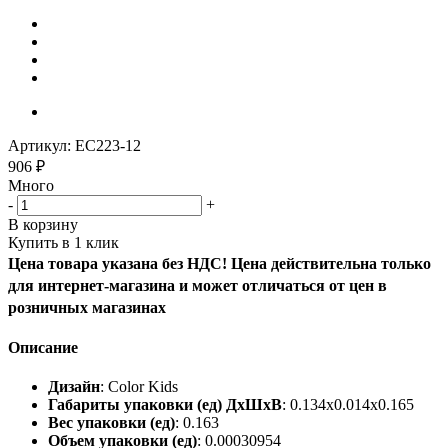
Артикул:
EC223-12
906
₽
Много
-
+
В корзину
Купить в 1 клик
Цена товара указана без НДС! Цена действительна только
для интернет-магазина и может отличаться от цен в
розничных магазинах
Описание
Дизайн
: Color Kids
Габариты упаковки (ед) ДхШхВ
: 0.134x0.014x0.165
Вес упаковки (ед)
: 0.163
Объем упаковки (ед)
: 0.00030954