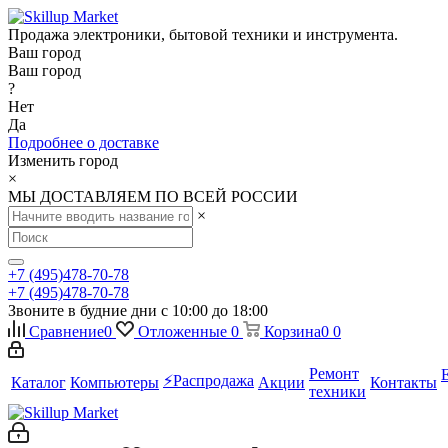
Продажа электроники, бытовой техники и инструмента.
Ваш город
Ваш город
?
Нет
Да
Подробнее о доставке
Изменить город
×
МЫ ДОСТАВЛЯЕМ ПО ВСЕЙ РОССИИ
×
+7 (495)478-70-78
+7 (495)478-70-78
Звоните в будние дни с 10:00 до 18:00
Сравнение
0
Отложенные
0
Корзина
0
0
Ремонт
⚡️Распродажа
Каталог
Компьютеры
Акции
Контакты
техники