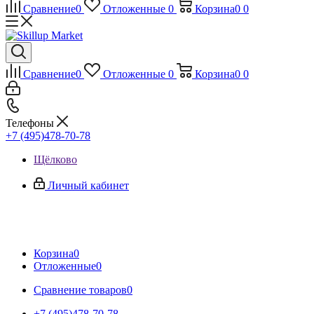
Сравнение
0
Отложенные
0
Корзина
0
0
Сравнение
0
Отложенные
0
Корзина
0
0
Телефоны
+7 (495)478-70-78
Щёлково
Личный кабинет
Корзина
0
Отложенные
0
Сравнение товаров
0
+7 (495)478-70-78