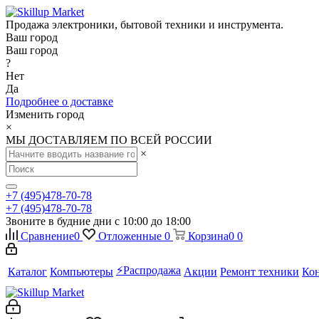
Продажа электроники, бытовой техники и инструмента.
Ваш город
Ваш город
?
Нет
Да
Подробнее о доставке
Изменить город
×
МЫ ДОСТАВЛЯЕМ ПО ВСЕЙ РОССИИ
×
+7 (495)478-70-78
+7 (495)478-70-78
Звоните в будние дни с 10:00 до 18:00
Сравнение
0
Отложенные
0
Корзина
0
0
⚡️Распродажа
Каталог
Компьютеры
Акции
Ремонт техники
Ко