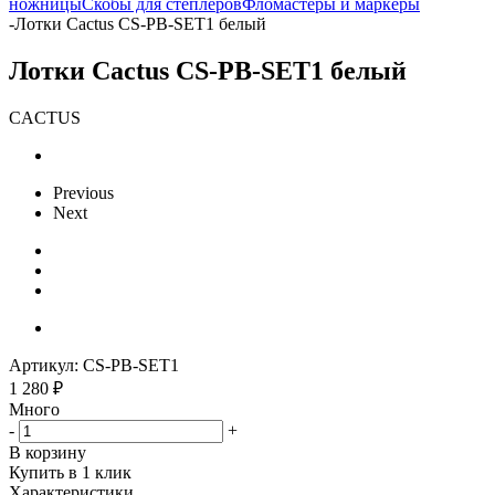
ножницы
Скобы для степлеров
Фломастеры и маркеры
-
Лотки Cactus CS-PB-SET1 белый
Лотки Cactus CS-PB-SET1 белый
CACTUS
Previous
Next
Артикул:
CS-PB-SET1
1 280
₽
Много
-
+
В корзину
Купить в 1 клик
Характеристики