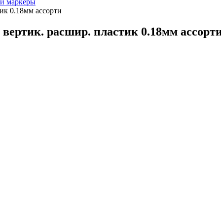
и маркеры
ик 0.18мм ассорти
вертик. расшир. пластик 0.18мм ассорт