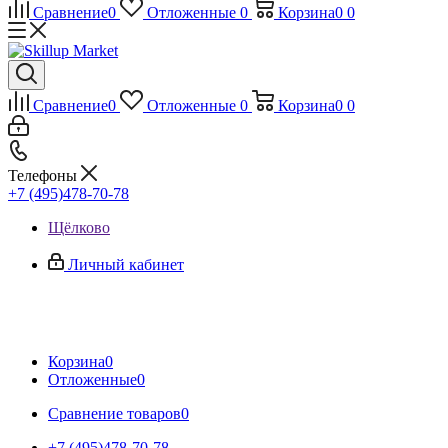
Сравнение
0
Отложенные
0
Корзина
0
0
Сравнение
0
Отложенные
0
Корзина
0
0
Телефоны
+7 (495)478-70-78
Щёлково
Личный кабинет
Корзина
0
Отложенные
0
Сравнение товаров
0
+7 (495)478-70-78