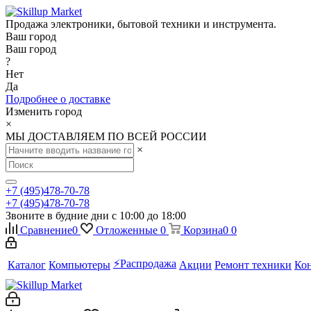
Продажа электроники, бытовой техники и инструмента.
Ваш город
Ваш город
?
Нет
Да
Подробнее о доставке
Изменить город
×
МЫ ДОСТАВЛЯЕМ ПО ВСЕЙ РОССИИ
×
+7 (495)478-70-78
+7 (495)478-70-78
Звоните в будние дни с 10:00 до 18:00
Сравнение
0
Отложенные
0
Корзина
0
0
⚡️Распродажа
Каталог
Компьютеры
Акции
Ремонт техники
Ко