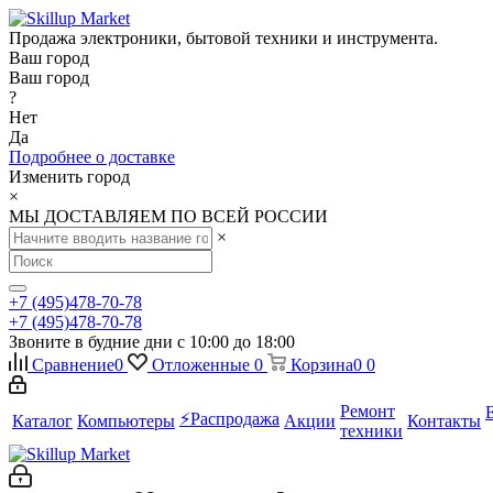
Продажа электроники, бытовой техники и инструмента.
Ваш город
Ваш город
?
Нет
Да
Подробнее о доставке
Изменить город
×
МЫ ДОСТАВЛЯЕМ ПО ВСЕЙ РОССИИ
×
+7 (495)478-70-78
+7 (495)478-70-78
Звоните в будние дни с 10:00 до 18:00
Сравнение
0
Отложенные
0
Корзина
0
0
Ремонт
⚡️Распродажа
Каталог
Компьютеры
Акции
Контакты
техники