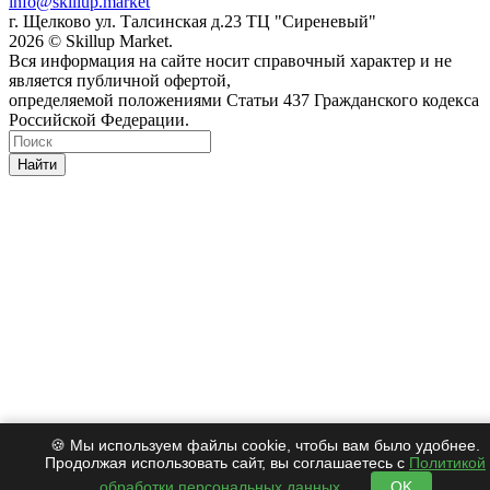
info@skillup.market
г. Щелково ул. Талсинская д.23 ТЦ "Сиреневый"
2026 © Skillup Market.
Вся информация на сайте носит справочный характер и не
является публичной офертой,
определяемой положениями Статьи 437 Гражданского кодекса
Российской Федерации.
Найти
🍪 Мы используем файлы cookie, чтобы вам было удобнее.
Продолжая использовать сайт, вы соглашаетесь с
Политикой
обработки персональных данных
.
OK