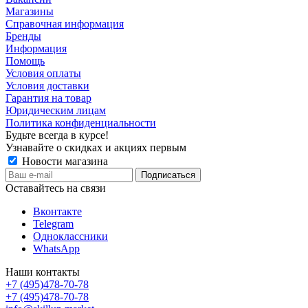
Магазины
Справочная информация
Бренды
Информация
Помощь
Условия оплаты
Условия доставки
Гарантия на товар
Юридическим лицам
Политика конфиденциальности
Будьте всегда в курсе!
Узнавайте о скидках и акциях первым
Новости магазина
Оставайтесь на связи
Вконтакте
Telegram
Одноклассники
WhatsApp
Наши контакты
+7 (495)478-70-78
+7 (495)478-70-78