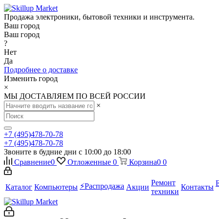
Продажа электроники, бытовой техники и инструмента.
Ваш город
Ваш город
?
Нет
Да
Подробнее о доставке
Изменить город
×
МЫ ДОСТАВЛЯЕМ ПО ВСЕЙ РОССИИ
×
+7 (495)478-70-78
+7 (495)478-70-78
Звоните в будние дни с 10:00 до 18:00
Сравнение
0
Отложенные
0
Корзина
0
0
Ремонт
⚡️Распродажа
Каталог
Компьютеры
Акции
Контакты
техники