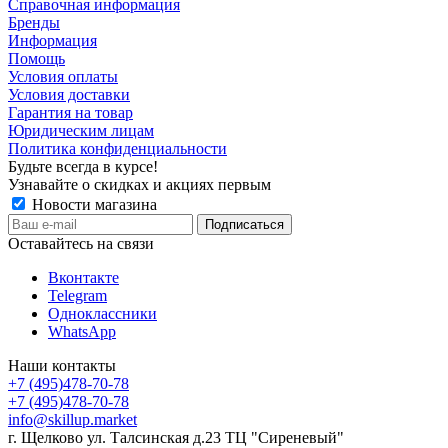
Справочная информация
Бренды
Информация
Помощь
Условия оплаты
Условия доставки
Гарантия на товар
Юридическим лицам
Политика конфиденциальности
Будьте всегда в курсе!
Узнавайте о скидках и акциях первым
Новости магазина
Оставайтесь на связи
Вконтакте
Telegram
Одноклассники
WhatsApp
Наши контакты
+7 (495)478-70-78
+7 (495)478-70-78
info@skillup.market
г. Щелково ул. Талсинская д.23 ТЦ "Сиреневый"