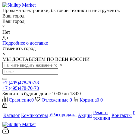
Продажа электроники, бытовой техники и инструмента.
Ваш город
Ваш город
?
Нет
Да
Подробнее о доставке
Изменить город
×
МЫ ДОСТАВЛЯЕМ ПО ВСЕЙ РОССИИ
×
+7 (495)478-70-78
+7 (495)478-70-78
Звоните в будние дни с 10:00 до 18:00
Сравнение
0
Отложенные
0
Корзина
0
0
Ремонт
⚡️Распродажа
Каталог
Компьютеры
Акции
Контакты
техники