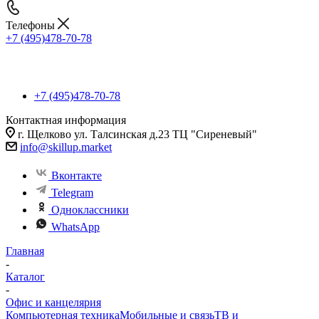
Телефоны
+7 (495)478-70-78
+7 (495)478-70-78
Контактная информация
г. Щелково ул. Талсинская д.23 ТЦ "Сиреневый"
info@skillup.market
Вконтакте
Telegram
Одноклассники
WhatsApp
Главная
-
Каталог
-
Офис и канцелярия
Компьютерная техника
Мобильные и связь
ТВ и