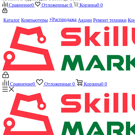
Сравнение
0
Отложенные
0
Корзина
0
0
⚡️Распродажа
Каталог
Компьютеры
Акции
Ремонт техники
Ко
Сравнение
0
Отложенные
0
Корзина
0
0