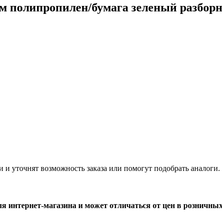
м полипропилен/бумага зеленый разборна
и и уточнят возможность заказа или помогут подобрать аналоги.
ля интернет-магазина и может отличаться от цен в розничны