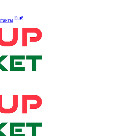
Ещё
нтакты