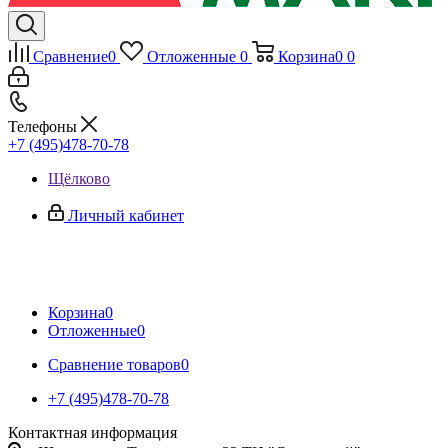
Сравнение
0
Отложенные
0
Корзина
0
0
Телефоны
+7 (495)478-70-78
Щёлково
Личный кабинет
Корзина
0
Отложенные
0
Сравнение товаров
0
+7 (495)478-70-78
Контактная информация