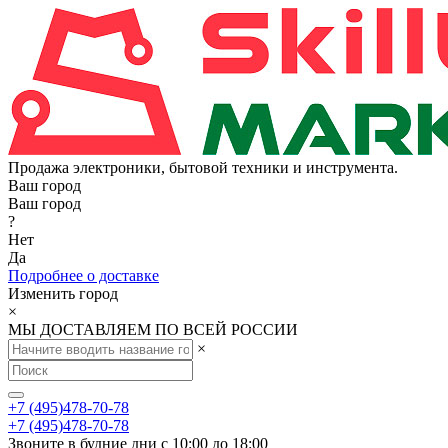
Продажа электроники, бытовой техники и инструмента.
Ваш город
Ваш город
?
Нет
Да
Подробнее о доставке
Изменить город
×
МЫ ДОСТАВЛЯЕМ ПО ВСЕЙ РОССИИ
×
+7 (495)478-70-78
+7 (495)478-70-78
Звоните в будние дни с 10:00 до 18:00