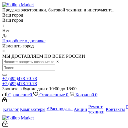
Продажа электроники, бытовой техники и инструмента.
Ваш город
Ваш город
?
Нет
Да
Подробнее о доставке
Изменить город
×
МЫ ДОСТАВЛЯЕМ ПО ВСЕЙ РОССИИ
×
+7 (495)478-70-78
+7 (495)478-70-78
Звоните в будние дни с 10:00 до 18:00
Сравнение
0
Отложенные
0
Корзина
0
0
Ремонт
⚡️Распродажа
Каталог
Компьютеры
Акции
Контакты
техники