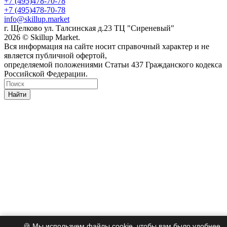
+7 (495)478-70-78
+7 (495)478-70-78
info@skillup.market
г. Щелково ул. Талсинская д.23 ТЦ "Сиреневый"
2026 © Skillup Market.
Вся информация на сайте носит справочный характер и не
является публичной офертой,
определяемой положениями Статьи 437 Гражданского кодекса
Российской Федерации.
Найти
🍪 Мы используем файлы cookie, чтобы вам было удобнее.