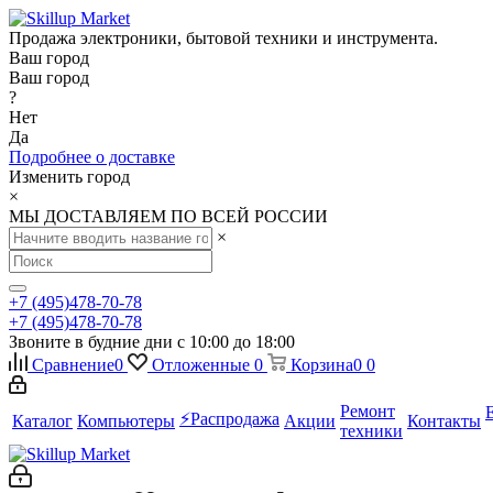
Продажа электроники, бытовой техники и инструмента.
Ваш город
Ваш город
?
Нет
Да
Подробнее о доставке
Изменить город
×
МЫ ДОСТАВЛЯЕМ ПО ВСЕЙ РОССИИ
×
+7 (495)478-70-78
+7 (495)478-70-78
Звоните в будние дни с 10:00 до 18:00
Сравнение
0
Отложенные
0
Корзина
0
0
Ремонт
⚡️Распродажа
Каталог
Компьютеры
Акции
Контакты
техники