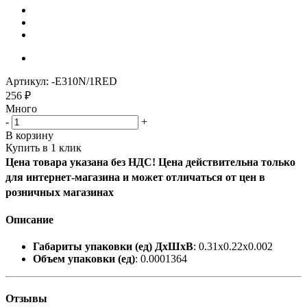
Артикул:
-E310N/1RED
256
₽
Много
-
+
В корзину
Купить в 1 клик
Цена товара указана без НДС! Цена действительна только
для интернет-магазина и может отличаться от цен в
розничных магазинах
Описание
Габариты упаковки (ед) ДхШхВ
: 0.31x0.22x0.002
Объем упаковки (ед)
: 0.0001364
Отзывы