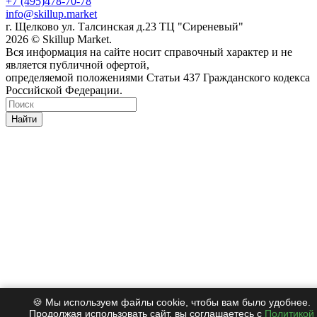
+7 (495)478-70-78
info@skillup.market
г. Щелково ул. Талсинская д.23 ТЦ "Сиреневый"
2026 © Skillup Market.
Вся информация на сайте носит справочный характер и не
является публичной офертой,
определяемой положениями Статьи 437 Гражданского кодекса
Российской Федерации.
Найти
🍪 Мы используем файлы cookie, чтобы вам было удобнее.
Продолжая использовать сайт, вы соглашаетесь с
Политикой