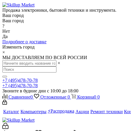
Продажа электроники, бытовой техники и инструмента.
Ваш город
Ваш город
?
Нет
Да
Подробнее о доставке
Изменить город
×
МЫ ДОСТАВЛЯЕМ ПО ВСЕЙ РОССИИ
×
+7 (495)478-70-78
+7 (495)478-70-78
Звоните в будние дни с 10:00 до 18:00
Сравнение
0
Отложенные
0
Корзина
0
0
⚡️Распродажа
Каталог
Компьютеры
Акции
Ремонт техники
Ко