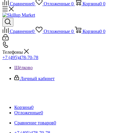
Сравнение
0
Отложенные
0
Корзина
0
0
Сравнение
0
Отложенные
0
Корзина
0
0
Телефоны
+7 (495)478-70-78
Щёлково
Личный кабинет
Корзина
0
Отложенные
0
Сравнение товаров
0
+7 (495)478-70-78