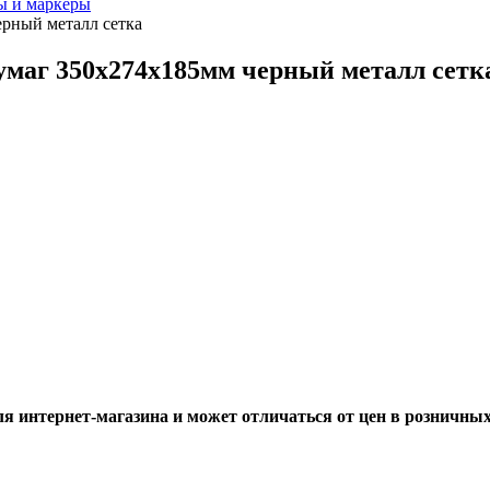
ы и маркеры
ерный металл сетка
бумаг 350х274х185мм черный металл сетк
ля интернет-магазина и может отличаться от цен в розничны