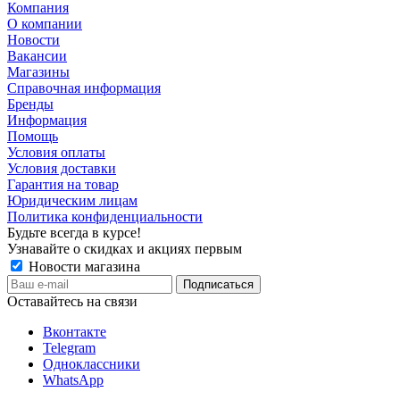
Компания
О компании
Новости
Вакансии
Магазины
Справочная информация
Бренды
Информация
Помощь
Условия оплаты
Условия доставки
Гарантия на товар
Юридическим лицам
Политика конфиденциальности
Будьте всегда в курсе!
Узнавайте о скидках и акциях первым
Новости магазина
Оставайтесь на связи
Вконтакте
Telegram
Одноклассники
WhatsApp