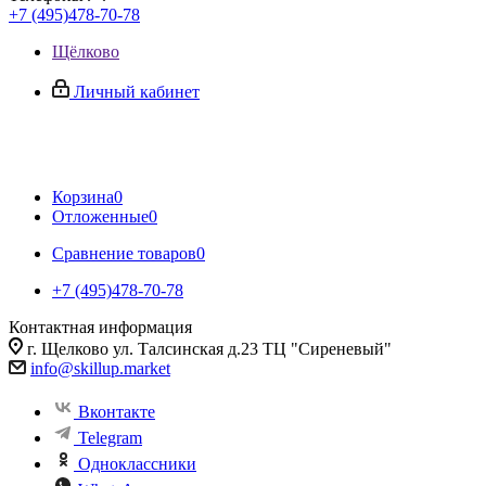
+7 (495)478-70-78
Щёлково
Личный кабинет
Корзина
0
Отложенные
0
Сравнение товаров
0
+7 (495)478-70-78
Контактная информация
г. Щелково ул. Талсинская д.23 ТЦ "Сиреневый"
info@skillup.market
Вконтакте
Telegram
Одноклассники