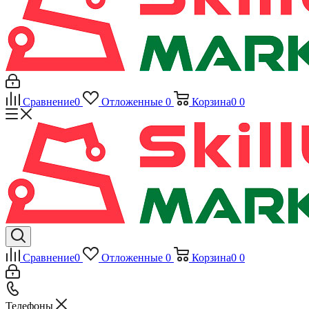
Сравнение
0
Отложенные
0
Корзина
0
0
Сравнение
0
Отложенные
0
Корзина
0
0
Телефоны