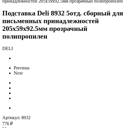
принадлежностей 205x59x92.5мм прозрачный полипропилен
Подставка Deli 8932 5отд. сборный для
письменных принадлежностей
205x59x92.5мм прозрачный
полипропилен
DELI
Previous
Next
Артикул:
8932
776
₽