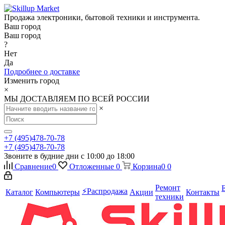
Продажа электроники, бытовой техники и инструмента.
Ваш город
Ваш город
?
Нет
Да
Подробнее о доставке
Изменить город
×
МЫ ДОСТАВЛЯЕМ ПО ВСЕЙ РОССИИ
×
+7 (495)478-70-78
+7 (495)478-70-78
Звоните в будние дни с 10:00 до 18:00
Сравнение
0
Отложенные
0
Корзина
0
0
Ремонт
⚡️Распродажа
Каталог
Компьютеры
Акции
Контакты
техники