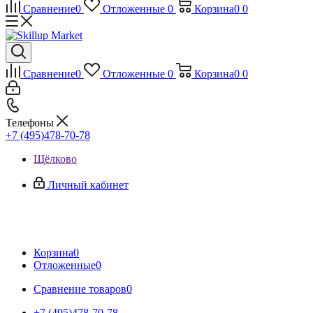
Сравнение
0
Отложенные
0
Корзина
0
0
Сравнение
0
Отложенные
0
Корзина
0
0
Телефоны
+7 (495)478-70-78
Щёлково
Личный кабинет
Корзина
0
Отложенные
0
Сравнение товаров
0
+7 (495)478-70-78