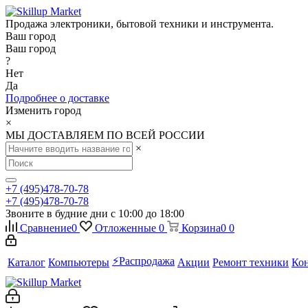
Продажа электроники, бытовой техники и инструмента.
Ваш город
Ваш город
?
Нет
Да
Подробнее о доставке
Изменить город
×
МЫ ДОСТАВЛЯЕМ ПО ВСЕЙ РОССИИ
×
+7 (495)478-70-78
+7 (495)478-70-78
Звоните в будние дни с 10:00 до 18:00
Сравнение
0
Отложенные
0
Корзина
0
0
⚡️Распродажа
Каталог
Компьютеры
Акции
Ремонт техники
Ко