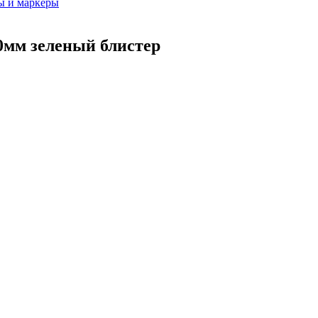
ы и маркеры
.0мм зеленый блистер