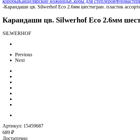
коробы
Канцелярские ножницы
Скобы для степлеров
Фломастер
-
Карандаши цв. Silwerhof Eco 2.6мм шестигран. пластик ассорт
Карандаши цв. Silwerhof Eco 2.6мм шест
SILWERHOF
Previous
Next
Артикул:
15459687
689
₽
Достаточно