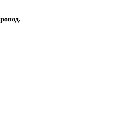
ропод.