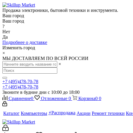
Продажа электроники, бытовой техники и инструмента.
Ваш город
Ваш город
?
Нет
Да
Подробнее о доставке
Изменить город
×
МЫ ДОСТАВЛЯЕМ ПО ВСЕЙ РОССИИ
×
+7 (495)478-70-78
+7 (495)478-70-78
Звоните в будние дни с 10:00 до 18:00
Сравнение
0
Отложенные
0
Корзина
0
0
⚡️Распродажа
Каталог
Компьютеры
Акции
Ремонт техники
Ко