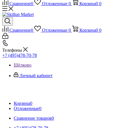
Сравнение
0
Отложенные
0
Корзина
0
0
Сравнение
0
Отложенные
0
Корзина
0
0
Телефоны
+7 (495)478-70-78
Щёлково
Личный кабинет
Корзина
0
Отложенные
0
Сравнение товаров
0
+7 (495)478-70-78