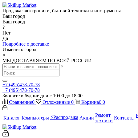
Продажа электроники, бытовой техники и инструмента.
Ваш город
Ваш город
?
Нет
Да
Подробнее о доставке
Изменить город
×
МЫ ДОСТАВЛЯЕМ ПО ВСЕЙ РОССИИ
×
+7 (495)478-70-78
+7 (495)478-70-78
Звоните в будние дни с 10:00 до 18:00
Сравнение
0
Отложенные
0
Корзина
0
0
Ремонт
⚡️Распродажа
Каталог
Компьютеры
Акции
Контакты
техники