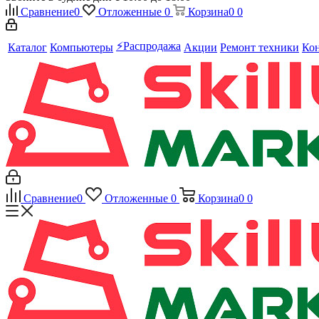
Сравнение
0
Отложенные
0
Корзина
0
0
⚡️Распродажа
Каталог
Компьютеры
Акции
Ремонт техники
Ко
Сравнение
0
Отложенные
0
Корзина
0
0