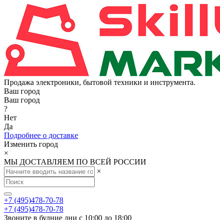
Продажа электроники, бытовой техники и инструмента.
Ваш город
Ваш город
?
Нет
Да
Подробнее о доставке
Изменить город
×
МЫ ДОСТАВЛЯЕМ ПО ВСЕЙ РОССИИ
×
+7 (495)478-70-78
+7 (495)478-70-78
Звоните в будние дни с 10:00 до 18:00