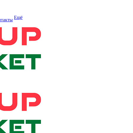
Ещё
нтакты