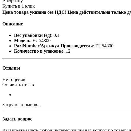
В корзину
Купить в 1 клик
Цена товара указана без НДС! Цена действительна только д
Описание
Вес упаковки (ед)
: 0.1
Модель
: EU54800
PartNumber/Артикул Производителя
: EU54800
Количество в упаковке
: 12
Отзывы
Нет оценок
Оставить отзыв
Загрузка отзывов...
Задать вопрос
Вы можете задать любой интересующий вас вопрос по товару и