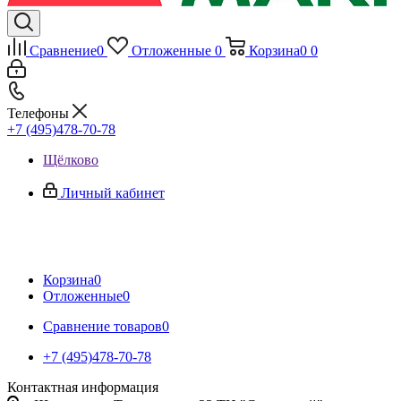
Сравнение
0
Отложенные
0
Корзина
0
0
Телефоны
+7 (495)478-70-78
Щёлково
Личный кабинет
Корзина
0
Отложенные
0
Сравнение товаров
0
+7 (495)478-70-78
Контактная информация