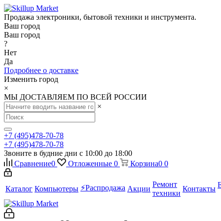
Продажа электроники, бытовой техники и инструмента.
Ваш город
Ваш город
?
Нет
Да
Подробнее о доставке
Изменить город
×
МЫ ДОСТАВЛЯЕМ ПО ВСЕЙ РОССИИ
×
+7 (495)478-70-78
+7 (495)478-70-78
Звоните в будние дни с 10:00 до 18:00
Сравнение
0
Отложенные
0
Корзина
0
0
Ремонт
⚡️Распродажа
Каталог
Компьютеры
Акции
Контакты
техники