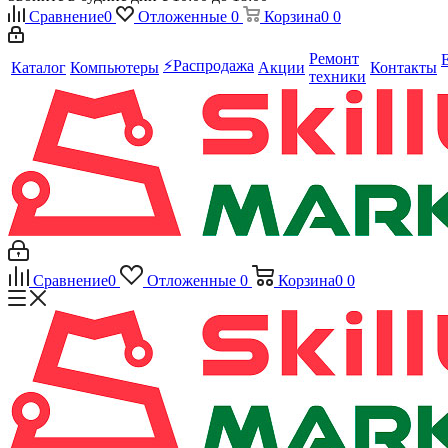
Сравнение
0
Отложенные
0
Корзина
0
0
Ремонт
⚡️Распродажа
Каталог
Компьютеры
Акции
Контакты
техники
Сравнение
0
Отложенные
0
Корзина
0
0