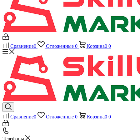
Сравнение
0
Отложенные
0
Корзина
0
0
Сравнение
0
Отложенные
0
Корзина
0
0
Телефоны