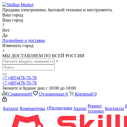
Продажа электроники, бытовой техники и инструмента.
Ваш город
Ваш город
?
Нет
Да
Подробнее о доставке
Изменить город
×
МЫ ДОСТАВЛЯЕМ ПО ВСЕЙ РОССИИ
×
+7 (495)478-70-78
+7 (495)478-70-78
Звоните в будние дни с 10:00 до 18:00
Сравнение
0
Отложенные
0
Корзина
0
0
Ремонт
⚡️Распродажа
Каталог
Компьютеры
Акции
Контакты
техники