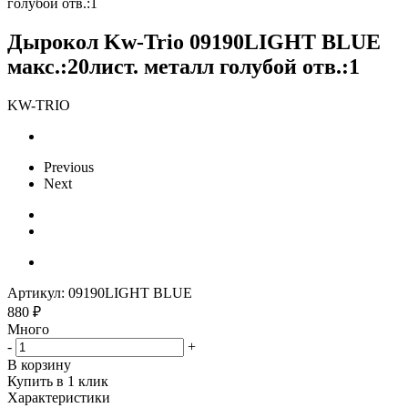
голубой отв.:1
Дырокол Kw-Trio 09190LIGHT BLUE
макс.:20лист. металл голубой отв.:1
KW-TRIO
Previous
Next
Артикул:
09190LIGHT BLUE
880
₽
Много
-
+
В корзину
Купить в 1 клик
Характеристики