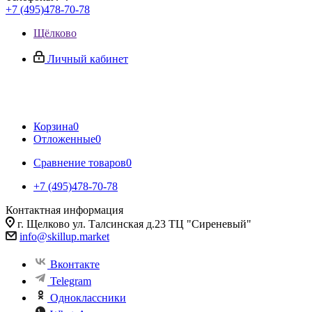
+7 (495)478-70-78
Щёлково
Личный кабинет
Корзина
0
Отложенные
0
Сравнение товаров
0
+7 (495)478-70-78
Контактная информация
г. Щелково ул. Талсинская д.23 ТЦ "Сиреневый"
info@skillup.market
Вконтакте
Telegram
Одноклассники