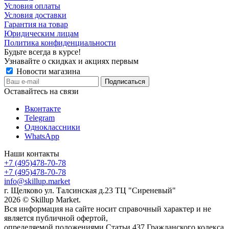
Условия оплаты
Условия доставки
Гарантия на товар
Юридическим лицам
Политика конфиденциальности
Будьте всегда в курсе!
Узнавайте о скидках и акциях первым
Новости магазина
Оставайтесь на связи
Вконтакте
Telegram
Одноклассники
WhatsApp
Наши контакты
+7 (495)478-70-78
+7 (495)478-70-78
info@skillup.market
г. Щелково ул. Талсинская д.23 ТЦ "Сиреневый"
2026 © Skillup Market.
Вся информация на сайте носит справочный характер и не
является публичной офертой,
определяемой положениями Статьи 437 Гражданского кодекса