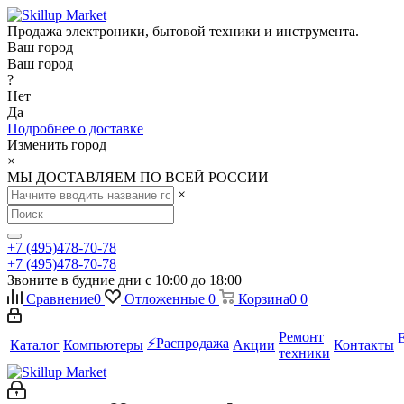
Продажа электроники, бытовой техники и инструмента.
Ваш город
Ваш город
?
Нет
Да
Подробнее о доставке
Изменить город
×
МЫ ДОСТАВЛЯЕМ ПО ВСЕЙ РОССИИ
×
+7 (495)478-70-78
+7 (495)478-70-78
Звоните в будние дни с 10:00 до 18:00
Сравнение
0
Отложенные
0
Корзина
0
0
Ремонт
⚡️Распродажа
Каталог
Компьютеры
Акции
Контакты
техники