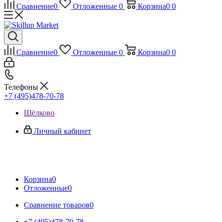
Сравнение
0
Отложенные
0
Корзина
0
0
Сравнение
0
Отложенные
0
Корзина
0
0
Телефоны
+7 (495)478-70-78
Щёлково
Личный кабинет
Корзина
0
Отложенные
0
Сравнение товаров
0
+7 (495)478-70-78