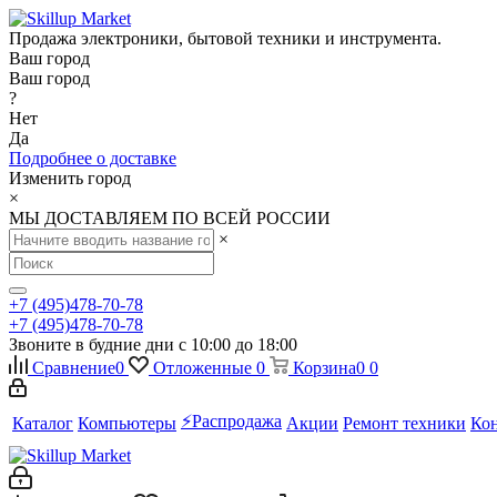
Продажа электроники, бытовой техники и инструмента.
Ваш город
Ваш город
?
Нет
Да
Подробнее о доставке
Изменить город
×
МЫ ДОСТАВЛЯЕМ ПО ВСЕЙ РОССИИ
×
+7 (495)478-70-78
+7 (495)478-70-78
Звоните в будние дни с 10:00 до 18:00
Сравнение
0
Отложенные
0
Корзина
0
0
⚡️Распродажа
Каталог
Компьютеры
Акции
Ремонт техники
Ко