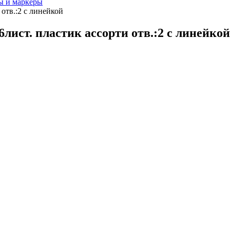
ы и маркеры
отв.:2 с линейкой
лист. пластик ассорти отв.:2 с линейкой