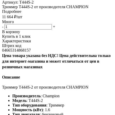
Артикул:
T444S-2
Триммер T444S-2 от производителя CHAMPION
Подробнее
11 664
₽
/шт
Много
-
+
В корзину
Купить в 1 клик
Характеристики
Штрих код
04665314868157
Цена товара указана без НДС! Цена действительна только
для интернет-магазина и может отличаться от цен в
розничных магазинах
Описание
Триммер T444S-2 от производителя CHAMPION
Производитель
: Champion
Модель
: T444S-2
Тип оборудования
: Триммер
Мощность (кВт)
: 1.6
Тип двигателя
: бензиновый