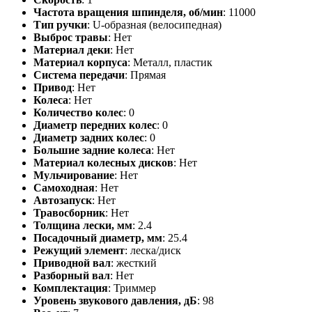
Частота вращения шпинделя, об/мин
: 11000
Тип ручки
: U-образная (велосипедная)
Выброс травы
: Нет
Материал деки
: Нет
Материал корпуса
: Металл, пластик
Система передачи
: Прямая
Привод
: Нет
Колеса
: Нет
Количество колес
: 0
Диаметр передних колес
: 0
Диаметр задних колес
: 0
Большие задние колеса
: Нет
Материал колесных дисков
: Нет
Мульчирование
: Нет
Самоходная
: Нет
Автозапуск
: Нет
Травосборник
: Нет
Толщина лески, мм
: 2.4
Посадочный диаметр, мм
: 25.4
Режущий элемент
: леска/диск
Приводной вал
: жесткий
Разборный вал
: Нет
Комплектация
: Триммер
Уровень звукового давления, дБ
: 98