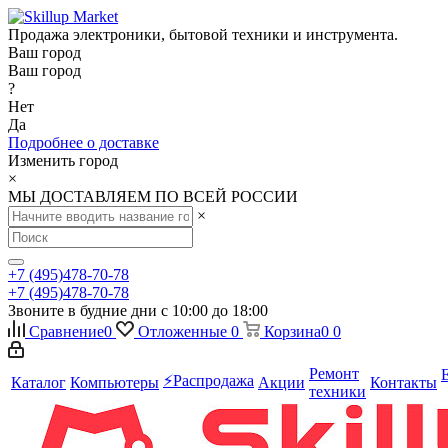
Продажа электроники, бытовой техники и инструмента.
Ваш город
Ваш город
?
Нет
Да
Подробнее о доставке
Изменить город
×
МЫ ДОСТАВЛЯЕМ ПО ВСЕЙ РОССИИ
×
+7 (495)478-70-78
+7 (495)478-70-78
Звоните в будние дни с 10:00 до 18:00
Сравнение
0
Отложенные
0
Корзина
0
0
Ремонт
⚡️Распродажа
Каталог
Компьютеры
Акции
Контакты
техники