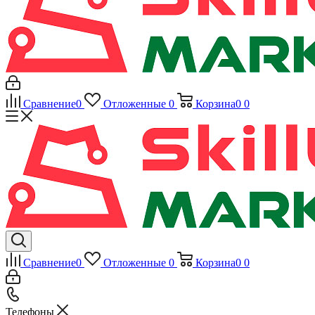
Сравнение
0
Отложенные
0
Корзина
0
0
Сравнение
0
Отложенные
0
Корзина
0
0
Телефоны