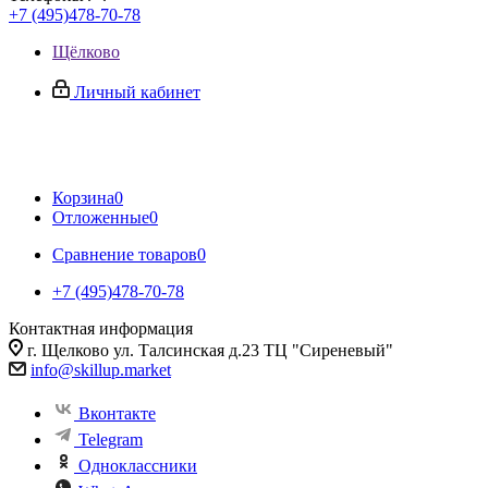
+7 (495)478-70-78
Щёлково
Личный кабинет
Корзина
0
Отложенные
0
Сравнение товаров
0
+7 (495)478-70-78
Контактная информация
г. Щелково ул. Талсинская д.23 ТЦ "Сиреневый"
info@skillup.market
Вконтакте
Telegram
Одноклассники