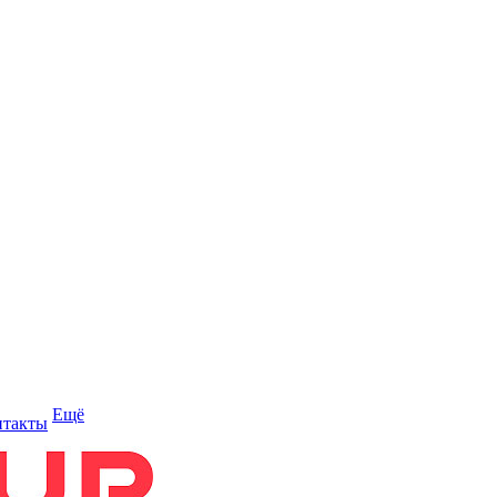
Ещё
нтакты