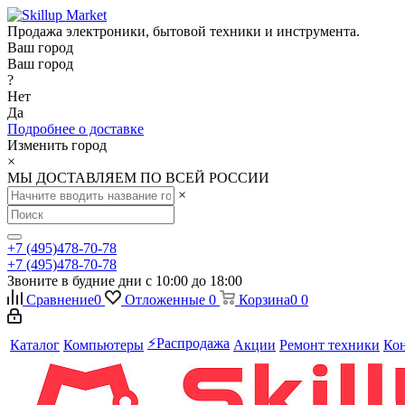
Продажа электроники, бытовой техники и инструмента.
Ваш город
Ваш город
?
Нет
Да
Подробнее о доставке
Изменить город
×
МЫ ДОСТАВЛЯЕМ ПО ВСЕЙ РОССИИ
×
+7 (495)478-70-78
+7 (495)478-70-78
Звоните в будние дни с 10:00 до 18:00
Сравнение
0
Отложенные
0
Корзина
0
0
⚡️Распродажа
Каталог
Компьютеры
Акции
Ремонт техники
Ко