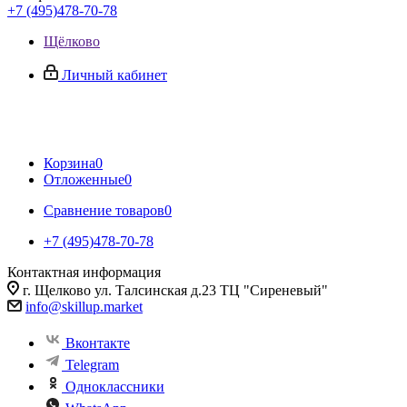
+7 (495)478-70-78
Щёлково
Личный кабинет
Корзина
0
Отложенные
0
Сравнение товаров
0
+7 (495)478-70-78
Контактная информация
г. Щелково ул. Талсинская д.23 ТЦ "Сиреневый"
info@skillup.market
Вконтакте
Telegram
Одноклассники