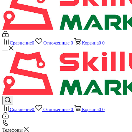
Сравнение
0
Отложенные
0
Корзина
0
0
Сравнение
0
Отложенные
0
Корзина
0
0
Телефоны